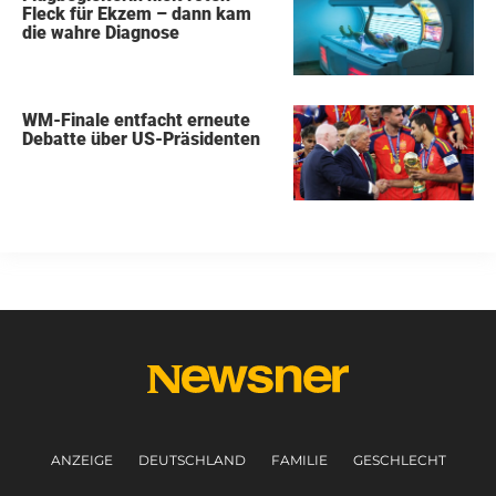
Fleck für Ekzem – dann kam
die wahre Diagnose
WM-Finale entfacht erneute
Debatte über US-Präsidenten
ANZEIGE
DEUTSCHLAND
FAMILIE
GESCHLECHT