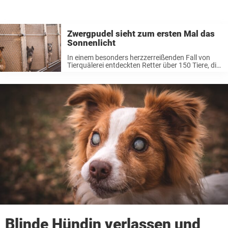
Zwergpudel sieht zum ersten Mal das
Sonnenlicht
In einem besonders herzzerreißenden Fall von
Tierquälerei entdeckten Retter über 150 Tiere, die
in kleinen Käfigen in einem Keller lebten –
hungrig, erschöpft und in der Dunkelheit. Als
einer der Retter den Pudel in den ...
Blinde Hündin verlassen und