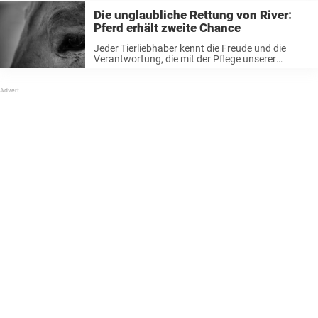
Die unglaubliche Rettung von River:
Pferd erhält zweite Chance
Jeder Tierliebhaber kennt die Freude und die
Verantwortung, die mit der Pflege unserer
geliebten vierbeinigen Gefährten einhergehen. In
guten wie in schlechten Zeiten stehen wir an ihrer
Seite. Leider ist die Welt voll von Menschen, ...