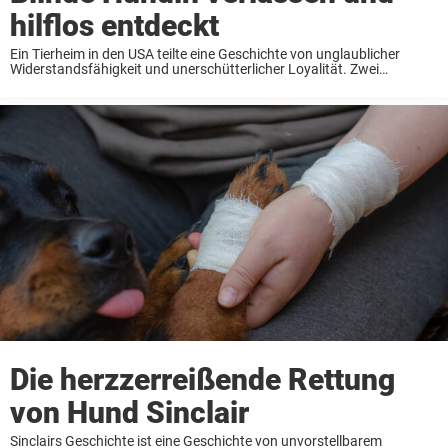
hilflos entdeckt
Ein Tierheim in den USA teilte eine Geschichte von unglaublicher
Widerstandsfähigkeit und unerschütterlicher Loyalität. Zwei
streunende Hunde – einer blind und verletzlich – wurden in einer
Situation entdeckt, die kein Tier jemals ertragen sollte. Die ...
Die herzzerreißende Rettung
von Hund Sinclair
Sinclairs Geschichte ist eine Geschichte von unvorstellbarem