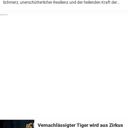
Schmerz, unerschütterlicher Resilienz und der heilenden Kraft der
Liebe. Ausgehungert und dehydriert Es begann alles im Februar 2021,
als Sinclair als Streuner in Texas gefunden wurde. Ausgesetzt und ...
Vernachlässigter Tiger wird aus Zirkus