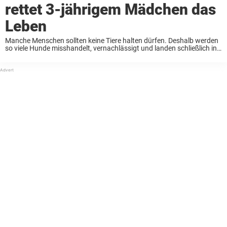
rettet 3-jährigem Mädchen das
Leben
Manche Menschen sollten keine Tiere halten dürfen. Deshalb werden
so viele Hunde misshandelt, vernachlässigt und landen schließlich in
Tierheimen auf der ganzen Welt. Glücklicherweise gibt es aber auch
Menschen, die alles in ihrer Macht Stehende ...