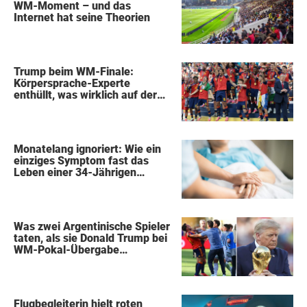
WM-Moment – und das
Internet hat seine Theorien
Trump beim WM-Finale:
Körpersprache-Experte
enthüllt, was wirklich auf der
Bühne passierte
Monatelang ignoriert: Wie ein
einziges Symptom fast das
Leben einer 34-Jährigen
kostete
Was zwei Argentinische Spieler
taten, als sie Donald Trump bei
WM-Pokal-Übergabe
gegenüberstanden, konnte
keiner übersehen
Flugbegleiterin hielt roten