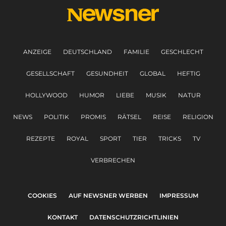
ANZEIGE
DEUTSCHLAND
FAMILIE
GESCHLECHT
GESELLSCHAFT
GESUNDHEIT
GLOBAL
HEFTIG
HOLLYWOOD
HUMOR
LIEBE
MUSIK
NATUR
NEWS
POLITIK
PROMIS
RÄTSEL
REISE
RELIGION
REZEPTE
ROYAL
SPORT
TIER
TRICKS
TV
VERBRECHEN
COOKIES
AUF NEWSNER WERBEN
IMPRESSUM
KONTAKT
DATENSCHUTZRICHTLINIEN