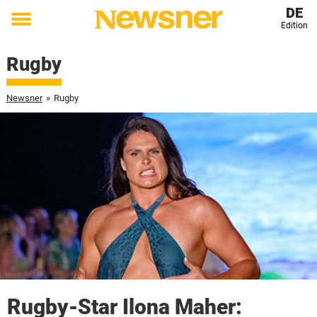
DE
Edition
Toggle
menu
Rugby
Newsner
»
Rugby
Rugby-Star Ilona Maher: