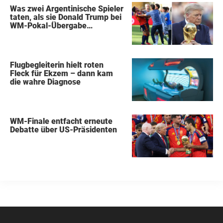
Was zwei Argentinische Spieler
taten, als sie Donald Trump bei
WM-Pokal-Übergabe
gegenüberstanden, konnte
keiner übersehen
Flugbegleiterin hielt roten
Fleck für Ekzem – dann kam
die wahre Diagnose
WM-Finale entfacht erneute
Debatte über US-Präsidenten