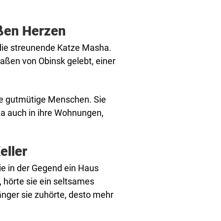
oßen Herzen
t die streunende Katze Masha.
aßen von Obinsk gelebt, einer
le gutmütige Menschen. Sie
 auch in ihre Wohnungen,
eller
die in der Gegend ein Haus
, hörte sie ein seltsames
nger sie zuhörte, desto mehr