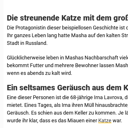
Die streunende Katze mit dem gr
Die Protagonistin dieser beispiellosen Geschichte is
Ihr ganzes Leben lang hatte Masha auf den kalten Str
Stadt in Russland.
Glücklicherweise leben in Mashas Nachbarschaft vie
bekommt Futter und mehrere Bewohner lassen Masha
wenn es abends zu kalt wird.
Ein seltsames Geräusch aus dem K
Eine dieser Personen ist die 68-jährige Irna Lavrova, 
mietet. Eines Tages, als Irna ihren Müll hinausbrachte
Geräusch. Es schien aus dem Keller zu kommen. Je lä
wurde ihr klar, dass es das Miauen einer
Katze
war.