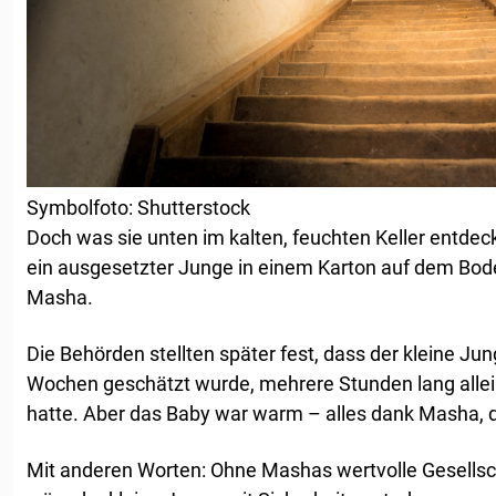
Symbolfoto: Shutterstock
Doch was sie unten im kalten, feuchten Keller entdeckt
ein ausgesetzter Junge in einem Karton auf dem Bod
Masha.
Die Behörden stellten später fest, dass der kleine Ju
Wochen geschätzt wurde, mehrere Stunden lang allei
hatte. Aber das Baby war warm – alles dank Masha, d
Mit anderen Worten: Ohne Mashas wertvolle Gesells