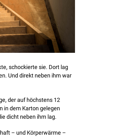
e, schockierte sie. Dort lag
en. Und direkt neben ihm war
nge, der auf höchstens 12
n in dem Karton gelegen
ie dicht neben ihm lag.
chaft – und Körperwärme –