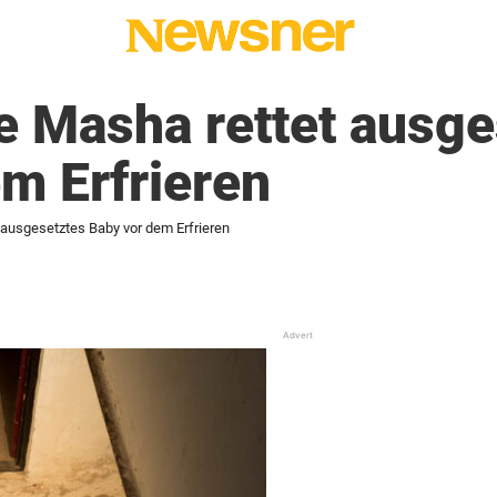
e Masha rettet ausge
m Erfrieren
ausgesetztes Baby vor dem Erfrieren