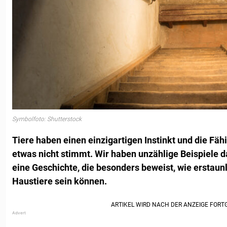
Symbolfoto: Shutterstock
Tiere haben einen einzigartigen Instinkt und die F
etwas nicht stimmt. Wir haben unzählige Beispiele da
eine Geschichte, die besonders beweist, wie erstaun
Haustiere sein können.