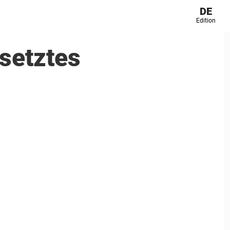
DE
Edition
setztes