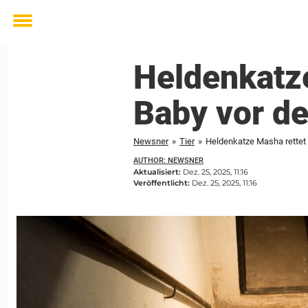
Toggle
menu
Heldenkatz
Baby vor de
Newsner
»
Tier
»
Heldenkatze Masha rettet 
AUTHOR: NEWSNER
Aktualisiert:
Dez. 25, 2025, 11:16
Veröffentlicht:
Dez. 25, 2025, 11:16