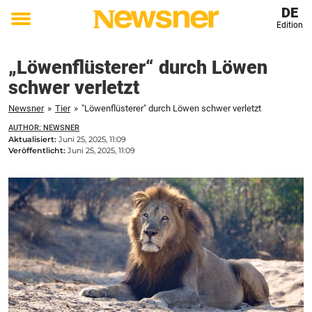
DE
Edition
Toggle
menu
„Löwenflüsterer“ durch Löwen
schwer verletzt
Newsner
»
Tier
»
"Löwenflüsterer" durch Löwen schwer verletzt
AUTHOR: NEWSNER
Aktualisiert:
Juni 25, 2025, 11:09
Veröffentlicht:
Juni 25, 2025, 11:09