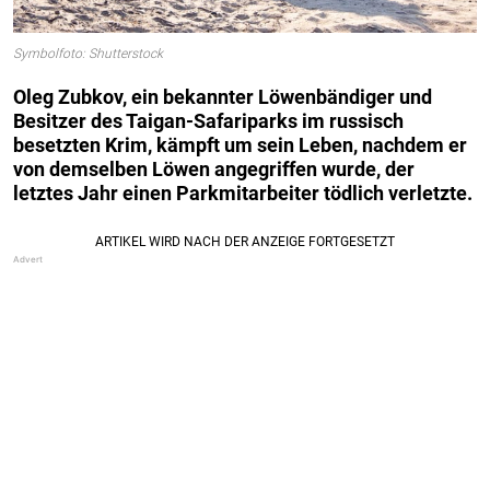
Symbolfoto: Shutterstock
Oleg Zubkov, ein bekannter Löwenbändiger und
Besitzer des Taigan-Safariparks im russisch
besetzten Krim, kämpft um sein Leben, nachdem er
von demselben Löwen angegriffen wurde, der
letztes Jahr einen Parkmitarbeiter tödlich verletzte.