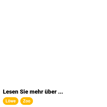
Lesen Sie mehr über ...
Löwe
Zoo