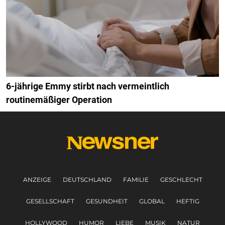
6-jährige Emmy stirbt nach vermeintlich
routinemäßiger Operation
ANZEIGE
DEUTSCHLAND
FAMILIE
GESCHLECHT
GESELLSCHAFT
GESUNDHEIT
GLOBAL
HEFTIG
HOLLYWOOD
HUMOR
LIEBE
MUSIK
NATUR