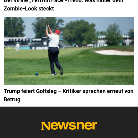
Der virale „Ferritin Face"-Trend: Was hinter dem
Zombie-Look steckt
Trump feiert Golfsieg – Kritiker sprechen erneut von
Betrug