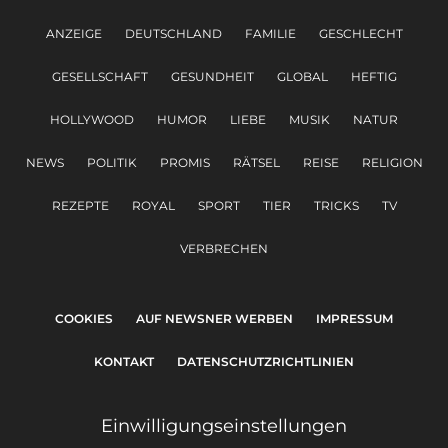
ANZEIGE
DEUTSCHLAND
FAMILIE
GESCHLECHT
GESELLSCHAFT
GESUNDHEIT
GLOBAL
HEFTIG
HOLLYWOOD
HUMOR
LIEBE
MUSIK
NATUR
NEWS
POLITIK
PROMIS
RÄTSEL
REISE
RELIGION
REZEPTE
ROYAL
SPORT
TIER
TRICKS
TV
VERBRECHEN
COOKIES
AUF NEWSNER WERBEN
IMPRESSUM
KONTAKT
DATENSCHUTZRICHTLINIEN
Einwilligungseinstellungen