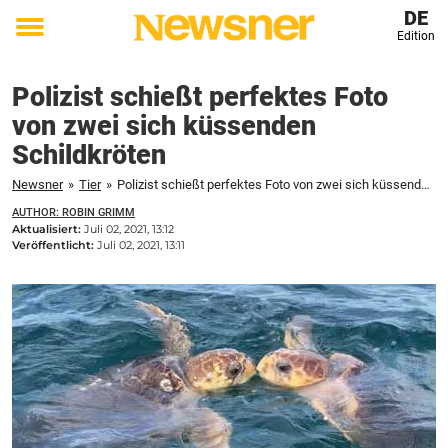
DE
Edition
Toggle
menu
Polizist schießt perfektes Foto
von zwei sich küssenden
Schildkröten
Newsner
»
Tier
»
Polizist schießt perfektes Foto von zwei sich küssenden Schildkröten
AUTHOR: ROBIN GRIMM
Aktualisiert:
Juli 02, 2021, 13:12
Veröffentlicht:
Juli 02, 2021, 13:11