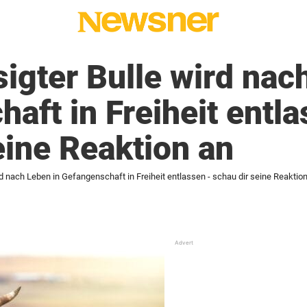
igter Bulle wird nac
aft in Freiheit entl
eine Reaktion an
d nach Leben in Gefangenschaft in Freiheit entlassen - schau dir seine Reaktio