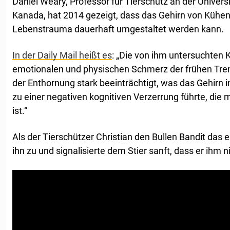
Daniel Weary, Professor für Tierschutz an der Universi
Kanada, hat 2014 gezeigt, dass das Gehirn von Kühen
Lebenstrauma dauerhaft umgestaltet werden kann.
In der Daily Mail heißt es
: „Die von ihm untersuchten
emotionalen und physischen Schmerz der frühen Tre
der Enthornung stark beeinträchtigt, was das Gehirn i
zu einer negativen kognitiven Verzerrung führte, die
ist.“
Als der Tierschützer Christian den Bullen Bandit das e
ihn zu und signalisierte dem Stier sanft, dass er ihm n