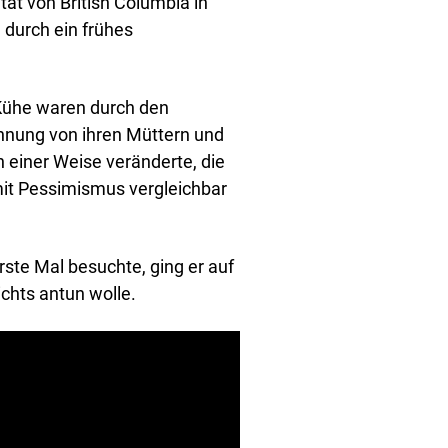
tät von British Columbia in
 durch ein frühes
 Kühe waren durch den
nnung von ihren Müttern und
n einer Weise veränderte, die
 mit Pessimismus vergleichbar
rste Mal besuchte, ging er auf
ichts antun wolle.