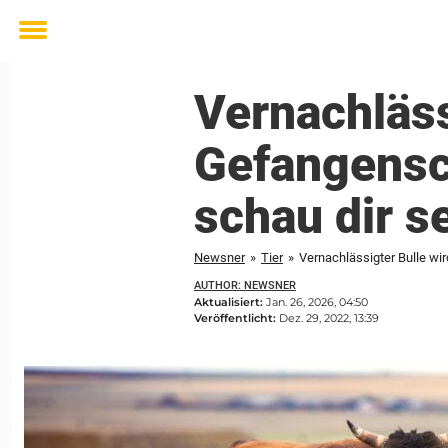
Toggle
menu
Vernachläss
Gefangensch
schau dir s
Newsner
»
Tier
»
Vernachlässigter Bulle wir
AUTHOR: NEWSNER
Aktualisiert:
Jan. 26, 2026, 04:50
Veröffentlicht:
Dez. 29, 2022, 13:39