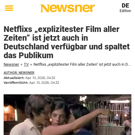
DE
Edition
Toggle
menu
Netflixs „explizitester Film aller
Zeiten“ ist jetzt auch in
Deutschland verfügbar und spaltet
das Publikum
Newsner
»
TV
»
Netflixs „explizitester Film aller Zeiten" ist jetzt auch in Deutschland verfügbar und spaltet das Publikum
AUTHOR: NEWSNER
Aktualisiert:
Apr. 10, 2026, 04:32
Veröffentlicht:
Apr. 10, 2026, 04:32