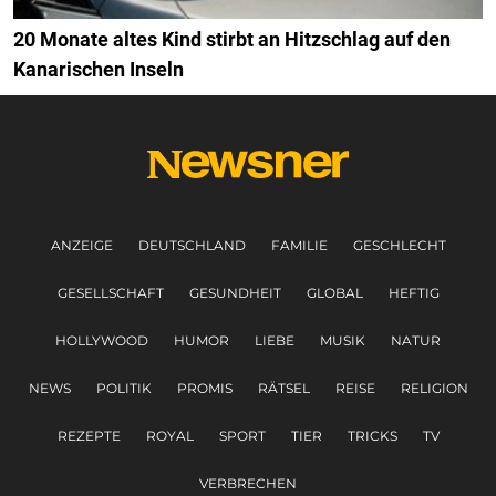
20 Monate altes Kind stirbt an Hitzschlag auf den
Kanarischen Inseln
ANZEIGE
DEUTSCHLAND
FAMILIE
GESCHLECHT
GESELLSCHAFT
GESUNDHEIT
GLOBAL
HEFTIG
HOLLYWOOD
HUMOR
LIEBE
MUSIK
NATUR
NEWS
POLITIK
PROMIS
RÄTSEL
REISE
RELIGION
REZEPTE
ROYAL
SPORT
TIER
TRICKS
TV
VERBRECHEN