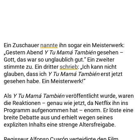
Ein Zuschauer
nannte
ihn sogar ein Meisterwerk:
„Gestern Abend
Y Tu Mamá También
gesehen –
Gott, das war so unglaublich gut.“ Ein zweiter
stimmte zu. Ein dritter
schrieb
: „Ich kann nicht
glauben, dass ich
Y Tu Mamá También
erst jetzt
gesehen habe. Ein Meisterwerk!“
Als
Y Tu Mamá También
veröffentlicht wurde, waren
die Reaktionen – genau wie jetzt, da Netflix ihn ins
Programm aufgenommen hat – enorm. Er löste eine
breite Debatte aus und erhielt wegen seines
expliziten Inhalts eine strenge Altersfreigabe.
Regisseur Alfonso Cuarón verteidigte den Film