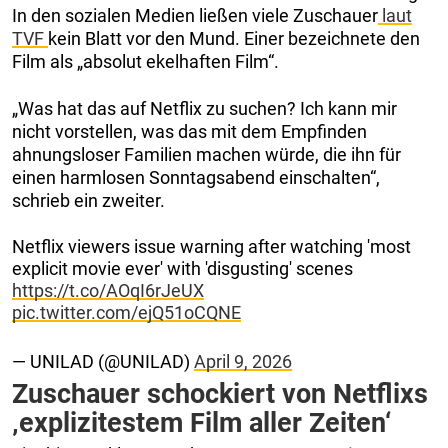
In den sozialen Medien ließen viele Zuschauer
laut
TVF
kein Blatt vor den Mund. Einer bezeichnete den
Film als „absolut ekelhaften Film“.
„Was hat das auf Netflix zu suchen? Ich kann mir
nicht vorstellen, was das mit dem Empfinden
ahnungsloser Familien machen würde, die ihn für
einen harmlosen Sonntagsabend einschalten“,
schrieb ein zweiter.
Netflix viewers issue warning after watching 'most
explicit movie ever' with 'disgusting' scenes
https://t.co/AOqI6rJeUX
pic.twitter.com/ejQ51oCQNE
— UNILAD (@UNILAD)
April 9, 2026
Zuschauer schockiert von Netflixs
‚explizitestem Film aller Zeiten‘