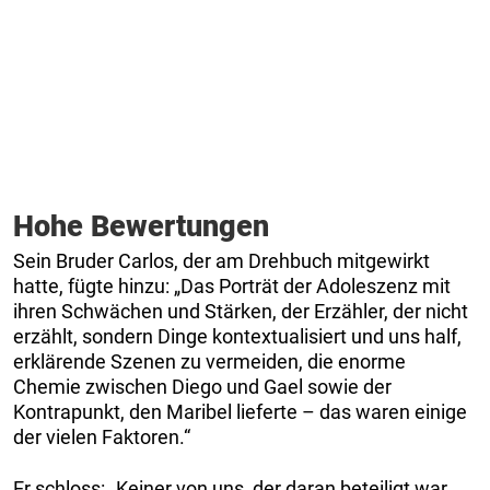
Hohe Bewertungen
Sein Bruder Carlos, der am Drehbuch mitgewirkt
hatte, fügte hinzu: „Das Porträt der Adoleszenz mit
ihren Schwächen und Stärken, der Erzähler, der nicht
erzählt, sondern Dinge kontextualisiert und uns half,
erklärende Szenen zu vermeiden, die enorme
Chemie zwischen Diego und Gael sowie der
Kontrapunkt, den Maribel lieferte – das waren einige
der vielen Faktoren.“
Er schloss: „Keiner von uns, der daran beteiligt war,