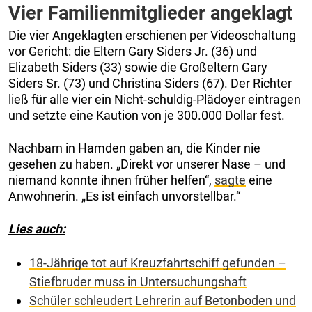
Vier Familienmitglieder angeklagt
Die vier Angeklagten erschienen per Videoschaltung
vor Gericht: die Eltern Gary Siders Jr. (36) und
Elizabeth Siders (33) sowie die Großeltern Gary
Siders Sr. (73) und Christina Siders (67). Der Richter
ließ für alle vier ein Nicht-schuldig-Plädoyer eintragen
und setzte eine Kaution von je 300.000 Dollar fest.
Nachbarn in Hamden gaben an, die Kinder nie
gesehen zu haben. „Direkt vor unserer Nase – und
niemand konnte ihnen früher helfen“,
sagte
eine
Anwohnerin. „Es ist einfach unvorstellbar.“
Lies auch:
18-Jährige tot auf Kreuzfahrtschiff gefunden –
Stiefbruder muss in Untersuchungshaft
Schüler schleudert Lehrerin auf Betonboden und