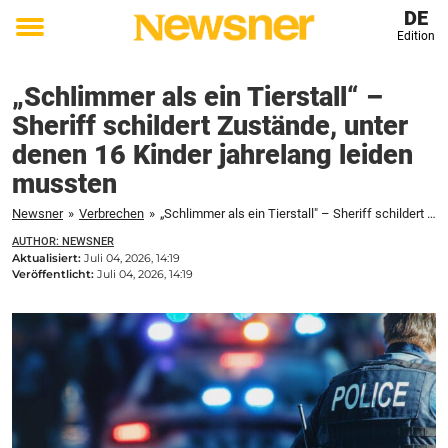
DE
Edition
Toggle
menu
„Schlimmer als ein Tierstall“ –
Sheriff schildert Zustände, unter
denen 16 Kinder jahrelang leiden
mussten
Newsner
»
Verbrechen
»
„Schlimmer als ein Tierstall" – Sheriff schildert Zustände, unter denen 16 Kinder jahrelang leiden mussten
AUTHOR: NEWSNER
Aktualisiert:
Juli 04, 2026, 14:19
Veröffentlicht:
Juli 04, 2026, 14:19