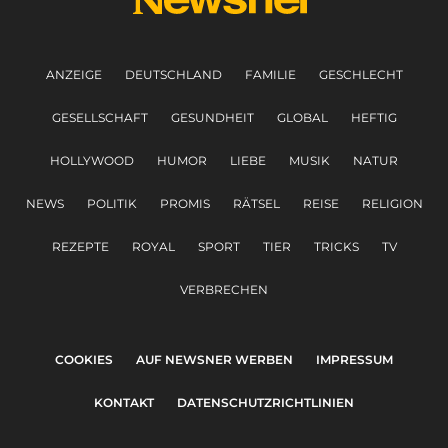
ANZEIGE
DEUTSCHLAND
FAMILIE
GESCHLECHT
GESELLSCHAFT
GESUNDHEIT
GLOBAL
HEFTIG
HOLLYWOOD
HUMOR
LIEBE
MUSIK
NATUR
NEWS
POLITIK
PROMIS
RÄTSEL
REISE
RELIGION
REZEPTE
ROYAL
SPORT
TIER
TRICKS
TV
VERBRECHEN
COOKIES
AUF NEWSNER WERBEN
IMPRESSUM
KONTAKT
DATENSCHUTZRICHTLINIEN