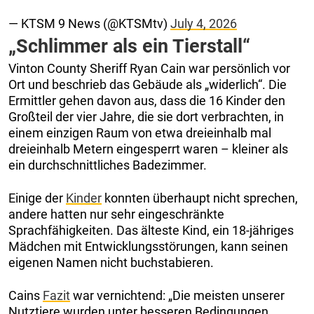
— KTSM 9 News (@KTSMtv)
July 4, 2026
„Schlimmer als ein Tierstall“
Vinton County Sheriff Ryan Cain war persönlich vor
Ort und beschrieb das Gebäude als „widerlich“. Die
Ermittler gehen davon aus, dass die 16 Kinder den
Großteil der vier Jahre, die sie dort verbrachten, in
einem einzigen Raum von etwa dreieinhalb mal
dreieinhalb Metern eingesperrt waren – kleiner als
ein durchschnittliches Badezimmer.
Einige der
Kinder
konnten überhaupt nicht sprechen,
andere hatten nur sehr eingeschränkte
Sprachfähigkeiten. Das älteste Kind, ein 18-jähriges
Mädchen mit Entwicklungsstörungen, kann seinen
eigenen Namen nicht buchstabieren.
Cains
Fazit
war vernichtend: „Die meisten unserer
Nutztiere wurden unter besseren Bedingungen