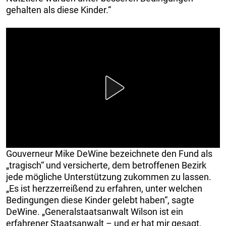
gehalten als diese Kinder.“
Gouverneur Mike DeWine bezeichnete den Fund als
„tragisch“ und versicherte, dem betroffenen Bezirk
jede mögliche Unterstützung zukommen zu lassen.
„Es ist herzzerreißend zu erfahren, unter welchen
Bedingungen diese Kinder gelebt haben“, sagte
DeWine. „Generalstaatsanwalt Wilson ist ein
erfahrener Staatsanwalt – und er hat mir gesagt,