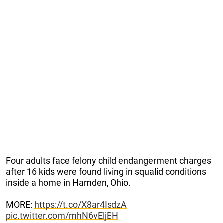
Four adults face felony child endangerment charges
after 16 kids were found living in squalid conditions
inside a home in Hamden, Ohio.
MORE:
https://t.co/X8ar4IsdzA
pic.twitter.com/mhN6vEljBH