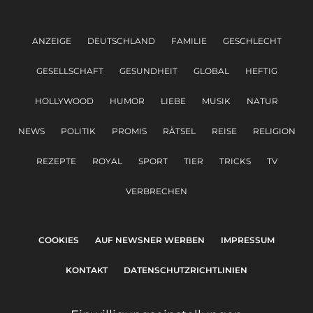
ANZEIGE
DEUTSCHLAND
FAMILIE
GESCHLECHT
GESELLSCHAFT
GESUNDHEIT
GLOBAL
HEFTIG
HOLLYWOOD
HUMOR
LIEBE
MUSIK
NATUR
NEWS
POLITIK
PROMIS
RÄTSEL
REISE
RELIGION
REZEPTE
ROYAL
SPORT
TIER
TRICKS
TV
VERBRECHEN
COOKIES
AUF NEWSNER WERBEN
IMPRESSUM
KONTAKT
DATENSCHUTZRICHTLINIEN