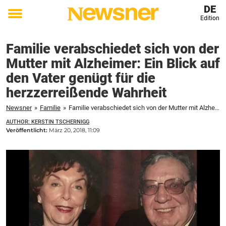
DE
Edition
Toggle
menu
Familie verabschiedet sich von der
Mutter mit Alzheimer: Ein Blick auf
den Vater genügt für die
herzzerreißende Wahrheit
Newsner
»
Familie
»
Familie verabschiedet sich von der Mutter mit Alzheimer: Ein Blick auf den Vater genügt für die herzzerreißende Wahrheit
AUTHOR: KERSTIN TSCHERNIGG
Veröffentlicht:
März 20, 2018, 11:09