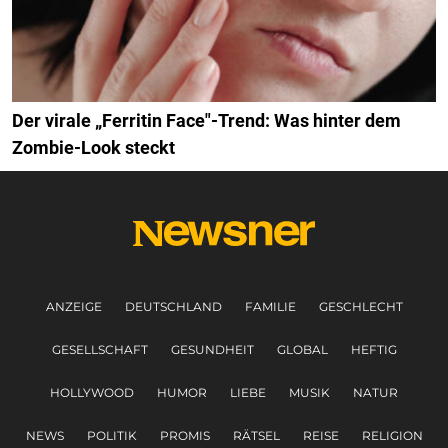
Der virale „Ferritin Face"-Trend: Was hinter dem
Zombie-Look steckt
ANZEIGE
DEUTSCHLAND
FAMILIE
GESCHLECHT
GESELLSCHAFT
GESUNDHEIT
GLOBAL
HEFTIG
HOLLYWOOD
HUMOR
LIEBE
MUSIK
NATUR
NEWS
POLITIK
PROMIS
RÄTSEL
REISE
RELIGION