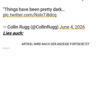
"Things have been pretty dark…
pic.twitter.com/NsloTi8dcq
— Collin Rugg (@CollinRugg)
June 4, 2026
Lies auch: