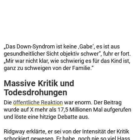
„Das Down-Syndrom ist keine ‚Gabe‘, es ist aus
gesundheitlicher Sicht objektiv schwer“, fuhr er fort.
„Mir war nicht klar, wie schwierig es für das Kind ist,
ganz zu schweigen von der Familie.“
Massive Kritik und
Todesdrohungen
Die
öffentliche Reaktion
war enorm. Der Beitrag
wurde auf X mehr als 17,5 Millionen Mal aufgerufen
und löste eine hitzige Debatte aus.
Ridgway erklärte, er sei von der Intensität der Kritik
schockiert gewesen. Er habe „noch nie so viel Hass