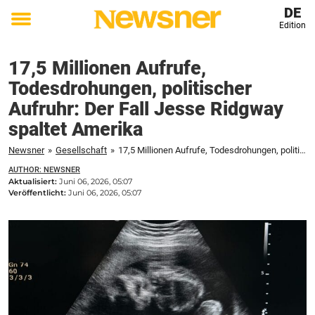
DE
Edition
Toggle
menu
17,5 Millionen Aufrufe,
Todesdrohungen, politischer
Aufruhr: Der Fall Jesse Ridgway
spaltet Amerika
Newsner
»
Gesellschaft
»
17,5 Millionen Aufrufe, Todesdrohungen, politischer Aufruhr: Der Fall Jesse Ridgway spaltet Amerika
AUTHOR: NEWSNER
Aktualisiert:
Juni 06, 2026, 05:07
Veröffentlicht:
Juni 06, 2026, 05:07