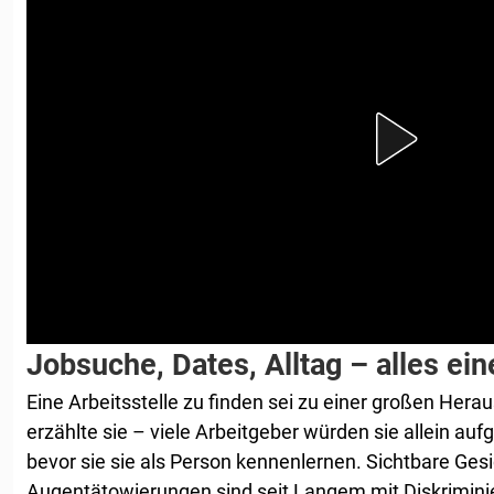
Jobsuche, Dates, Alltag – alles ei
Eine Arbeitsstelle zu finden sei zu einer großen Her
erzählte sie – viele Arbeitgeber würden sie allein auf
bevor sie sie als Person kennenlernen. Sichtbare Gesi
Augentätowierungen sind seit Langem mit Diskrimini