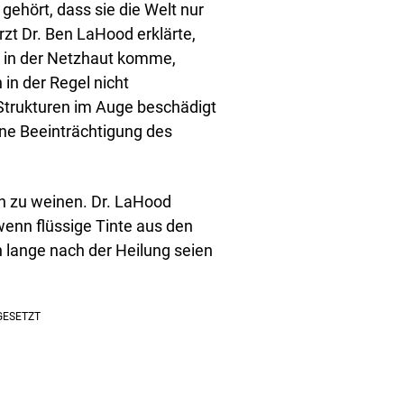
ehört, dass sie die Welt nur
zt Dr. Ben LaHood erklärte,
 in der Netzhaut komme,
in der Regel nicht
 Strukturen im Auge beschädigt
ine Beeinträchtigung des
n zu weinen. Dr. LaHood
wenn flüssige Tinte aus den
n lange nach der Heilung seien