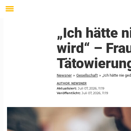
Toggle
menu
„Ich hätte 
wird“ – Fra
Tätowierung
Newsner
»
Gesellschaft
»
„Ich hätte nie ge
AUTHOR: NEWSNER
Aktualisiert:
Juli 07, 2026, 11:19
Veröffentlicht:
Juli 07, 2026, 11:19