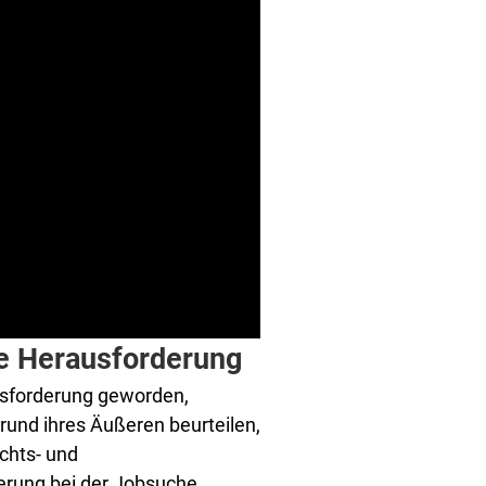
ne Herausforderung
ausforderung geworden,
grund ihres Äußeren beurteilen,
chts- und
erung bei der Jobsuche