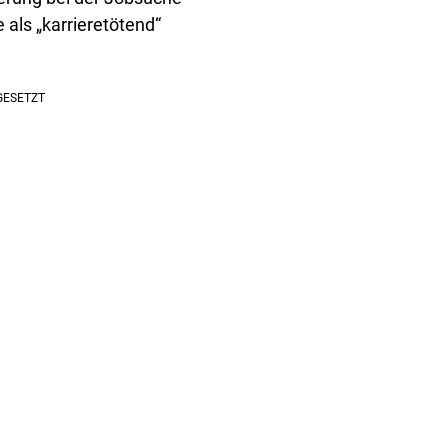
als „karrieretötend“