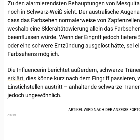
Zu den alarmierendsten Behauptungen von Mesquita g
noch in Schwarz-Weiß sieht. Der australische Augenar
dass das Farbsehen normalerweise von Zapfenzellen
weshalb eine Skleraltätowierung allein das Farbsehen 
beeinflussen würde. Wenn der Eingriff jedoch tiefere
oder eine schwere Entzündung ausgelöst hätte, sei e
Farbsehens möglich.
Die Influencerin berichtet außerdem, schwarze Träne
erklärt
, dies könne kurz nach dem Eingriff passieren, 
Einstichstellen austritt – anhaltende schwarze Träne
jedoch ungewöhnlich.