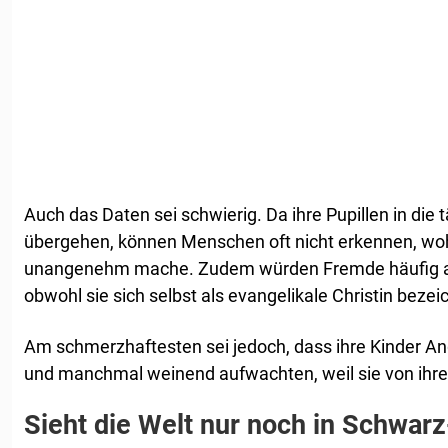
Auch das Daten sei schwierig. Da ihre Pupillen in die
übergehen, können Menschen oft nicht erkennen, woh
unangenehm mache. Zudem würden Fremde häufig an
obwohl sie sich selbst als evangelikale Christin bezei
Am schmerzhaftesten sei jedoch, dass ihre Kinder A
und manchmal weinend aufwachten, weil sie von ihr
Sieht die Welt nur noch in Schwar