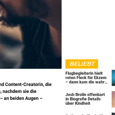
BELIEBT
Flugbegleiterin hielt
roten Fleck für Ekzem
– dann kam die wahre
nd Content-Creatorin, die
Diagnose
n, nachdem sie die
Josh Brolin offenbart
 – an beiden Augen –
in Biografie Details
über Kindheit