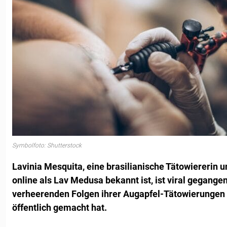
Symbolfoto: Shutterstock
Lavinia Mesquita, eine brasilianische Tätowiererin u
online als Lav Medusa bekannt ist, ist viral gegange
verheerenden Folgen ihrer Augapfel-Tätowierungen
öffentlich gemacht hat.