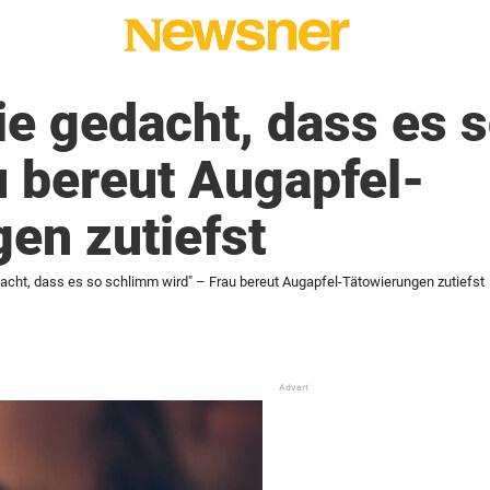
nie gedacht, dass es
u bereut Augapfel-
en zutiefst
dacht, dass es so schlimm wird" – Frau bereut Augapfel-Tätowierungen zutiefst