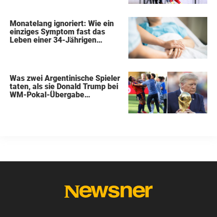
Monatelang ignoriert: Wie ein
einziges Symptom fast das
Leben einer 34-Jährigen
kostete
Was zwei Argentinische Spieler
taten, als sie Donald Trump bei
WM-Pokal-Übergabe
gegenüberstanden, konnte
keiner übersehen