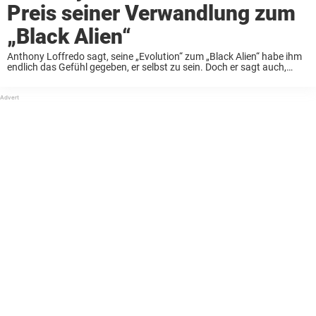
Preis seiner Verwandlung zum
„Black Alien“
Anthony Loffredo sagt, seine „Evolution“ zum „Black Alien“ habe ihm
endlich das Gefühl gegeben, er selbst zu sein. Doch er sagt auch,
dass die extremen Veränderungen, einschließlich der Amputation
gesunder Körperteile, einen Preis hatten, den ...