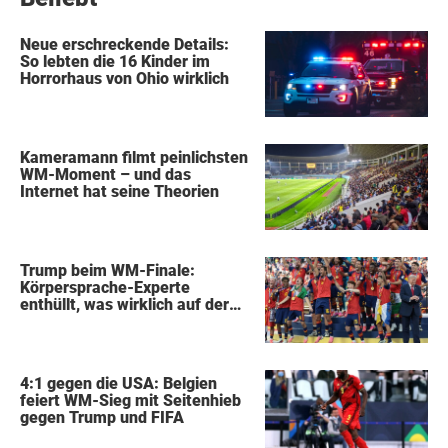
Neue erschreckende Details:
So lebten die 16 Kinder im
Horrorhaus von Ohio wirklich
Kameramann filmt peinlichsten
WM-Moment – und das
Internet hat seine Theorien
Trump beim WM-Finale:
Körpersprache-Experte
enthüllt, was wirklich auf der
Bühne passierte
4:1 gegen die USA: Belgien
feiert WM-Sieg mit Seitenhieb
gegen Trump und FIFA