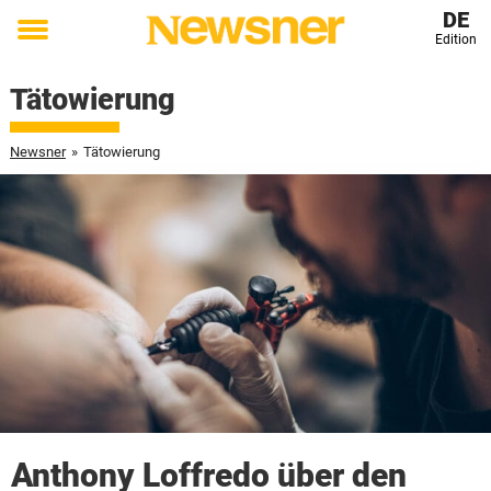
DE
Edition
Toggle
menu
Tätowierung
Newsner
»
Tätowierung
Anthony Loffredo über den