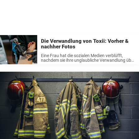
Die Verwandlung von Toxii: Vorher &
nachher Fotos
Eine Frau hat die sozialen Medien verblüfft,
nachdem sie ihre unglaubliche Verwandlung über
nur vier Jahre hinweg offenbarte. Toxii, die sich
selbst als Body-Modification-Fan bezeichnet, ist
jetzt fast komplett mit Tattoos bedeckt, wobei die
obere ...