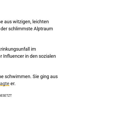
 aus witzigen, leichten
ls der schlimmste Alptraum
trinkungsunfall im
 Influencer in den sozialen
eine schwimmen. Sie ging aus
agte
er.