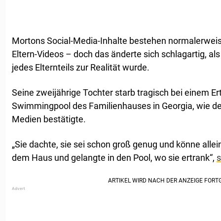
Mortons Social-Media-Inhalte bestehen normalerweise
Eltern-Videos – doch das änderte sich schlagartig, a
jedes Elternteils zur Realität wurde.
Seine zweijährige Tochter starb tragisch bei einem Er
Swimmingpool des Familienhauses in Georgia, wie der
Medien bestätigte.
„Sie dachte, sie sei schon groß genug und könne all
dem Haus und gelangte in den Pool, wo sie ertrank“,
s