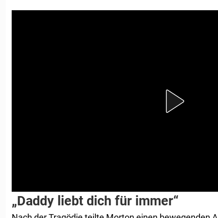
„Daddy liebt dich für immer“
Nach der Tragödie teilte Morton einen bewegenden A