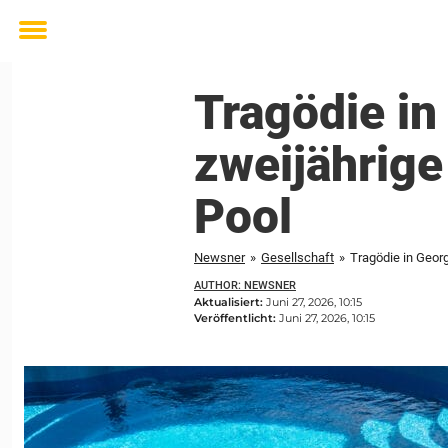
Toggle
menu
Tragödie in 
zweijährige
Pool
Newsner
»
Gesellschaft
»
Tragödie in Georg
AUTHOR: NEWSNER
Aktualisiert:
Juni 27, 2026, 10:15
Veröffentlicht:
Juni 27, 2026, 10:15