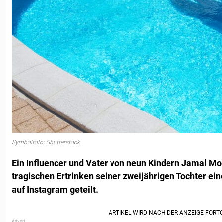
Symbolfoto: Shutterstock
Ein Influencer und Vater von neun Kindern Jamal Mo
tragischen Ertrinken seiner zweijährigen Tochter ei
auf Instagram geteilt.