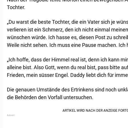
Tochter.
„Du warst die beste Tochter, die ein Vater sich je wün
verlieren ist ein Schmerz, den ich nicht einmal mein
wünschen würde. Ich hasse es, diesen Post zu schreib
Weile nicht sehen. Ich muss eine Pause machen. Ich 
„Ich hoffe, dass der Himmel real ist, denn ich kann mir
alleine bist. Also Gott, wenn du real bist, pass bitte a
Frieden, mein süsser Engel. Daddy liebt dich für imme
Die genauen Umstände des Ertrinkens sind noch unklar
die Behörden den Vorfall untersuchen.