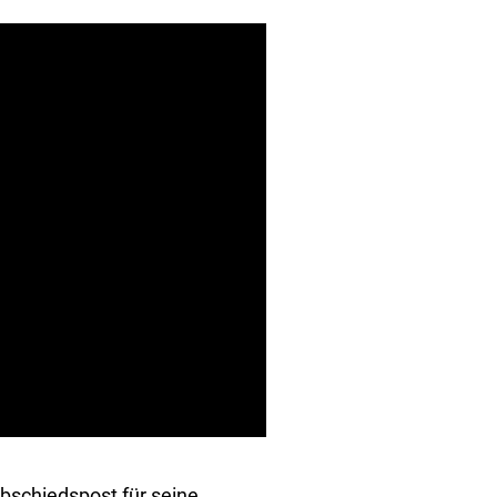
bschiedspost für seine