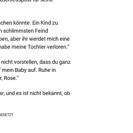
schen könnte. Ein Kind zu
em schlimmsten Feind
en, aber ihr werdet mich eine
habe meine Tochter verloren.“
 nicht vorstellen, dass du ganz
uf mein Baby auf. Ruhe in
r, Rose.“
, und es ist nicht bekannt, ob