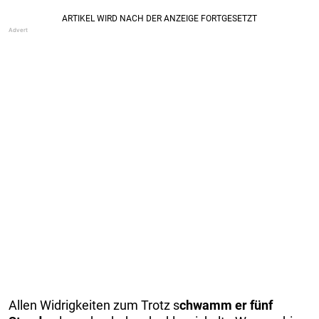
Allen Widrigkeiten zum Trotz s
chwamm er fünf