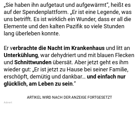
„Sie haben ihn aufgetaut und aufgewärmt“, heißt es
auf der Spendenplattform. „Er ist eine Legende, was
uns betrifft. Es ist wirklich ein Wunder, dass er all die
Elemente und den kalten Pazifik so viele Stunden
lang überleben konnte.
Er v
erbrachte die Nacht im Krankenhaus
und litt an
Unterkühlung
, war dehydriert und mit blauen Flecken
und
Schnittwunden
übersät. Aber jetzt geht es ihm
wieder gut: „Er ist jetzt zu Hause bei seiner Familie,
erschöpft, demütig und dankbar…
und einfach nur
glücklich, am Leben zu sein
.“