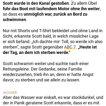
Scott wurde in den Kanal gestoßen
. Zu allem Übel
fuhr das Boot mit laufendem Motor ohne ihn weiter
,
so dass es
unmöglich war, zurück an Bord zu
schwimmen
.
Nur mit Shorts und T-Shirt bekleidet und ohne Land in
Sicht, erkannte Scott bald, in welch misslicher Lage
er sich befand. „Ich dachte mir: Toll, so werde ich also
sterben“, sagte Scott gegenüber
ABC 7
.
„Heute ist
der Tag, an dem ich sterben werde.“
Scott schwamm weiter und suchte nach einer
Rettungsleine. Der Gedanke, seine Familie
wiederzusehen, trieb ihn an, denn er hatte Angst
davor, zu sterben und sie allein zu lassen.
GoFundMe
Aber das Wasser war eiskalt, es war stockdunkel, und
der in Panik geratene Scott erkannte, dass er es mit