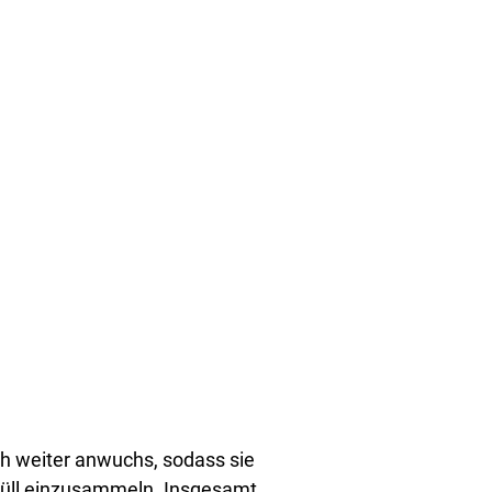
ch weiter anwuchs, sodass sie
Müll einzusammeln. Insgesamt