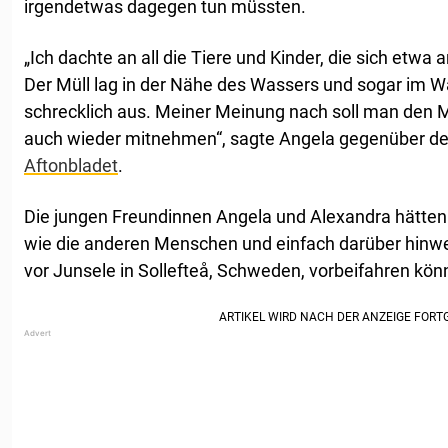
irgendetwas dagegen tun müssten.
„Ich dachte an all die Tiere und Kinder, die sich etw
Der Müll lag in der Nähe des Wassers und sogar im Wa
schrecklich aus. Meiner Meinung nach soll man den Mü
auch wieder mitnehmen“, sagte Angela gegenüber de
Aftonbladet
.
Die jungen Freundinnen Angela und Alexandra hätt
wie die anderen Menschen und einfach darüber hin
vor Junsele in Sollefteå, Schweden, vorbeifahren kön