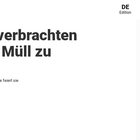
DE
Edition
verbrachten
 Müll zu
 feiert sie