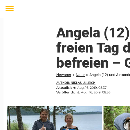
Toggle
menu
Angela (12)
freien Tag 
befreien – 
Newsner
»
Natur
»
Angela (12) und Alexandr
AUTHOR: NIKLAS ULLRICH
Aktualisiert:
Aug. 16, 2019, 08:37
Veröffentlicht:
Aug. 16, 2019, 08:36