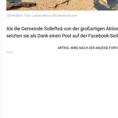
Symbolbild. Foto: Larina Marina/Shutterstock.com
Als die Gemeinde Sollefteå von der großartigen Aktio
setzten sie als Dank einen Post auf der Facebook-Se