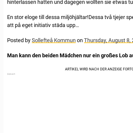
hinterlassen hatten und dagegen wollten sie etwas t
En stor eloge till dessa miljöhjältar!Dessa två tjeje
att på eget initiativ städa upp…
Posted by
Sollefteå Kommun
on
Thursday, August 8,
Man kann den beiden Mädchen nur ein großes Lob a