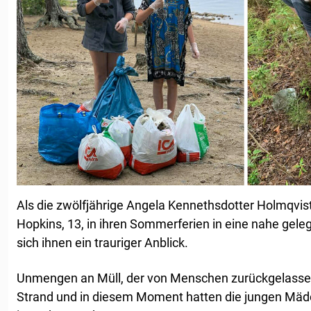
Als die zwölfjährige Angela Kennethsdotter Holmqvis
Hopkins, 13, in ihren Sommerferien in eine nahe gele
sich ihnen ein trauriger Anblick.
Unmengen an Müll, der von Menschen zurückgelasse
Strand und in diesem Moment hatten die jungen Mädc