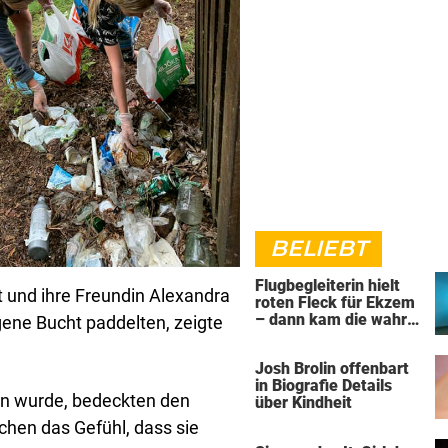
BELIEBT
Flugbegleiterin hielt
t und ihre Freundin Alexandra
roten Fleck für Ekzem
– dann kam die wahre
gene Bucht paddelten, zeigte
Diagnose
Josh Brolin offenbart
in Biografie Details
n wurde, bedeckten den
über Kindheit
hen das Gefühl, dass sie