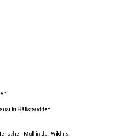
nen!
aust in Hållstaudden
enschen Müll in der Wildnis