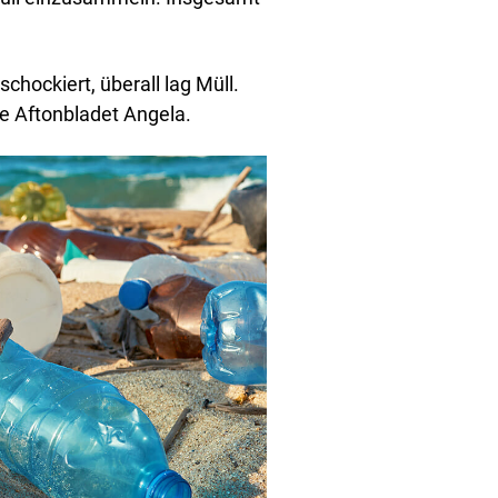
hockiert, überall lag Müll.
te Aftonbladet Angela.