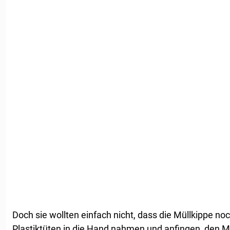
Doch sie wollten einfach nicht, dass die Müllkippe no
Plastiktüten in die Hand nahmen und anfingen, den 