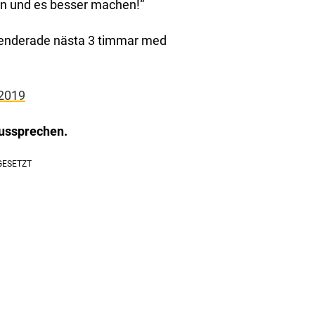
un und es besser machen!“
r spenderade nästa 3 timmar med
 2019
ussprechen.