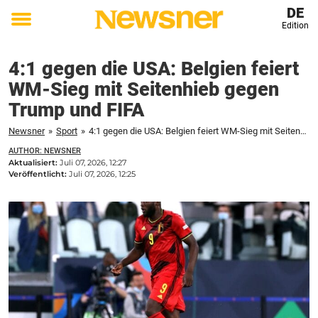
DE
Edition
Toggle
menu
4:1 gegen die USA: Belgien feiert
WM-Sieg mit Seitenhieb gegen
Trump und FIFA
Newsner
»
Sport
»
4:1 gegen die USA: Belgien feiert WM-Sieg mit Seitenhieb gegen Trump und FIFA
AUTHOR: NEWSNER
Aktualisiert:
Juli 07, 2026, 12:27
Veröffentlicht:
Juli 07, 2026, 12:25