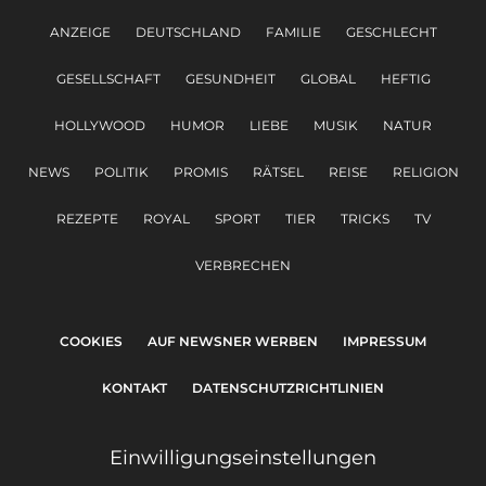
ANZEIGE
DEUTSCHLAND
FAMILIE
GESCHLECHT
GESELLSCHAFT
GESUNDHEIT
GLOBAL
HEFTIG
HOLLYWOOD
HUMOR
LIEBE
MUSIK
NATUR
NEWS
POLITIK
PROMIS
RÄTSEL
REISE
RELIGION
REZEPTE
ROYAL
SPORT
TIER
TRICKS
TV
VERBRECHEN
COOKIES
AUF NEWSNER WERBEN
IMPRESSUM
KONTAKT
DATENSCHUTZRICHTLINIEN
Einwilligungseinstellungen