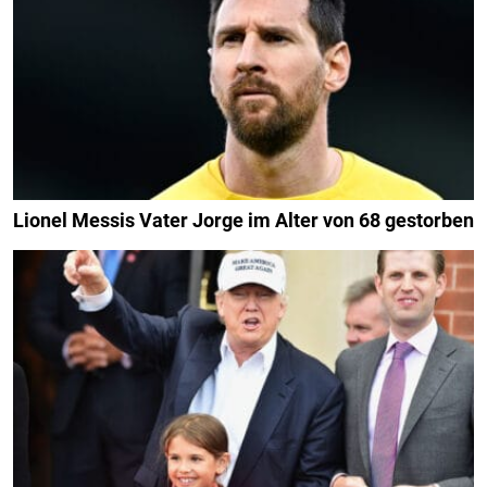
Lionel Messis Vater Jorge im Alter von 68 gestorben