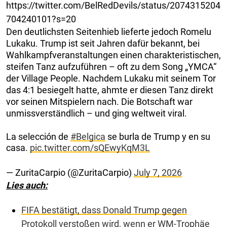
https://twitter.com/BelRedDevils/status/2074315204
704240101?s=20
Den deutlichsten Seitenhieb lieferte jedoch Romelu
Lukaku. Trump ist seit Jahren dafür bekannt, bei
Wahlkampfveranstaltungen einen charakteristischen,
steifen Tanz aufzuführen – oft zu dem Song „YMCA“
der Village People. Nachdem Lukaku mit seinem Tor
das 4:1 besiegelt hatte, ahmte er diesen Tanz direkt
vor seinen Mitspielern nach. Die Botschaft war
unmissverständlich – und ging weltweit viral.
La selección de
#Belgica
se burla de Trump y en su
casa.
pic.twitter.com/sQEwyKqM3L
— ZuritaCarpio (@ZuritaCarpio)
July 7, 2026
Lies auch:
FIFA bestätigt, dass Donald Trump gegen
Protokoll verstoßen wird, wenn er WM-Trophäe