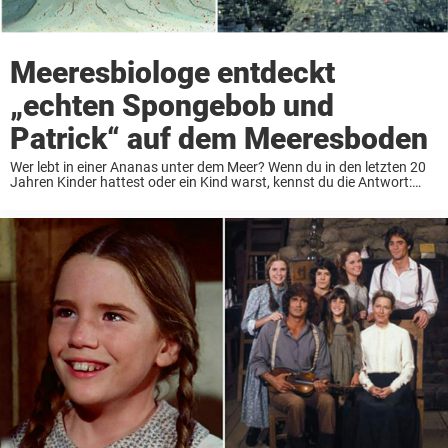
Meeresbiologe entdeckt
„echten Spongebob und
Patrick“ auf dem Meeresboden
Wer lebt in einer Ananas unter dem Meer? Wenn du in den letzten 20
Jahren Kinder hattest oder ein Kind warst, kennst du die Antwort:
Spongebob Schwammkopf, der Star der langjährigen und beliebten
Nickelodeon-Zeichentrickserie mit ...