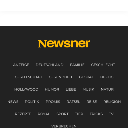
ANZEIGE
DEUTSCHLAND
FAMILIE
GESCHLECHT
GESELLSCHAFT
GESUNDHEIT
GLOBAL
HEFTIG
HOLLYWOOD
HUMOR
LIEBE
MUSIK
NATUR
NEWS
POLITIK
PROMIS
RÄTSEL
REISE
RELIGION
REZEPTE
ROYAL
SPORT
TIER
TRICKS
TV
VERBRECHEN