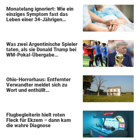
Monatelang ignoriert: Wie ein
einziges Symptom fast das
Leben einer 34-Jährigen
kostete
Was zwei Argentinische Spieler
taten, als sie Donald Trump bei
WM-Pokal-Übergabe
gegenüberstanden, konnte
keiner übersehen
Ohio-Horrorhaus: Entfernter
Verwandter meldet sich zu
Wort und enthüllt
schockierende Details
Flugbegleiterin hielt roten
Fleck für Ekzem – dann kam
die wahre Diagnose