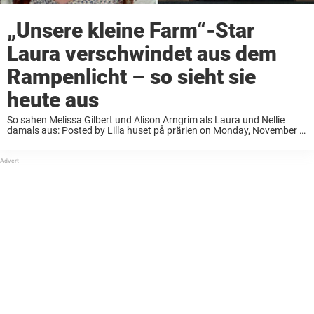
„Unsere kleine Farm“-Star
Laura verschwindet aus dem
Rampenlicht – so sieht sie
heute aus
So sahen Melissa Gilbert und Alison Arngrim als Laura und Nellie
damals aus: Posted by Lilla huset på prärien on Monday, November 2,
2015 Die Zuschauer erlebten mit, wie Laura erwachsen wurde – von
der Kindheit ...