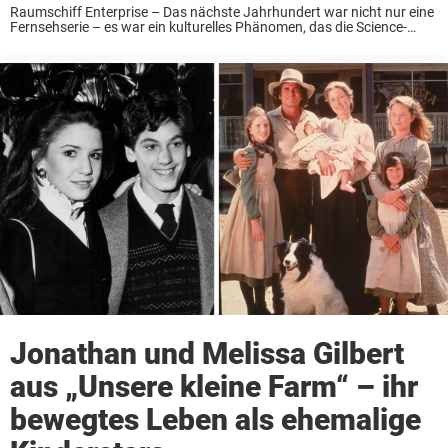
Raumschiff Enterprise – Das nächste Jahrhundert war nicht nur eine
Fernsehserie – es war ein kulturelles Phänomen, das die Science-
Fiction auf dem Bildschirm neu definierte. Die 1987 erstmals
ausgestrahlte Serie ging neue Wege und verband ...
Jonathan und Melissa Gilbert
aus „Unsere kleine Farm“ – ihr
bewegtes Leben als ehemalige