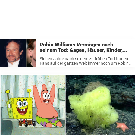
Robin Williams Vermögen nach
seinem Tod: Gagen, Häuser, Kinder,
Filme
Sieben Jahre nach seinem zu frühen Tod trauern
Fans auf der ganzen Welt immer noch um Robin
Williams – nicht nur wegen seiner ikonischen
Filmrollen, sondern weil er auch abseits der
Leinwand ein geliebter, gutherziger ...