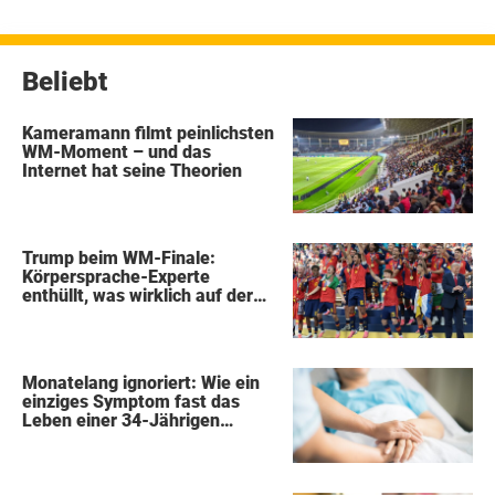
Beiträge
Beliebt
Kameramann filmt peinlichsten
WM-Moment – und das
Internet hat seine Theorien
Trump beim WM-Finale:
Körpersprache-Experte
enthüllt, was wirklich auf der
Bühne passierte
Monatelang ignoriert: Wie ein
einziges Symptom fast das
Leben einer 34-Jährigen
kostete