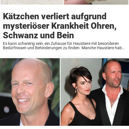
Kätzchen verliert aufgrund
mysteriöser Krankheit Ohren,
Schwanz und Bein
Es kann schwierig sein, ein Zuhause für Haustiere mit besonderen
Bedürfnissen und Behinderungen zu finden. Manche Haustiere haben
so ungewöhnliche und schwere Erkrankungen, dass kaum eine
Familie bereit ist, sich um sie zu kümmern. Kürzlich ...