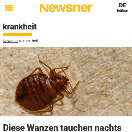
DE
Edition
Toggle
menu
krankheit
Newsner
»
krankheit
Diese Wanzen tauchen nachts