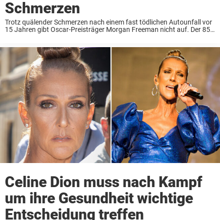
Schmerzen
Trotz quälender Schmerzen nach einem fast tödlichen Autounfall vor
15 Jahren gibt Oscar-Preisträger Morgan Freeman nicht auf. Der 85-
jährige Freeman hatte nach einem Autounfall in der Nähe seines
Hauses im US-Bundesstaat Mississippi bleibende körperliche
Schäden ...
Celine Dion muss nach Kampf
um ihre Gesundheit wichtige
Entscheidung treffen