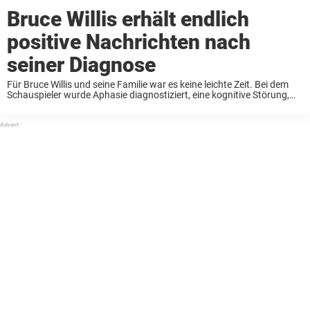
Bruce Willis erhält endlich
positive Nachrichten nach
seiner Diagnose
Für Bruce Willis und seine Familie war es keine leichte Zeit. Bei dem
Schauspieler wurde Aphasie diagnostiziert, eine kognitive Störung,
die sich auf die Fähigkeit einer Person auswirkt, mündlich und sogar
schriftlich zu kommunizieren. Während ...