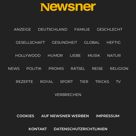
ANZEIGE
DEUTSCHLAND
FAMILIE
GESCHLECHT
GESELLSCHAFT
GESUNDHEIT
GLOBAL
HEFTIG
HOLLYWOOD
HUMOR
LIEBE
MUSIK
NATUR
NEWS
POLITIK
PROMIS
RÄTSEL
REISE
RELIGION
REZEPTE
ROYAL
SPORT
TIER
TRICKS
TV
VERBRECHEN
COOKIES
AUF NEWSNER WERBEN
IMPRESSUM
KONTAKT
DATENSCHUTZRICHTLINIEN