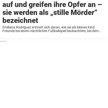
auf und greifen ihre Opfer an –
sie werden als „stille Mörder“
bezeichnet
Emiliana Rodríguez erinnert sich daran, wie sie als kleines Kind
Freunde bei einem nächtlichen Fußballspiel beobachtete, bei dem
einer der Spieler plötzlich auf dem Spielfeld tot umfiel. Ohne zu
wissen, was passiert war, bekam die ...