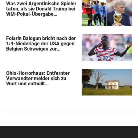
Was zwei Argentinische Spieler
taten, als sie Donald Trump bei
WM-Pokal-Übergabe
gegenüberstanden, konnte
keiner übersehen
Folarin Balogun bricht nach der
1:4-Niederlage der USA gegen
Belgien Schweigen zur
Kontroverse um die Sperre
Ohio-Horrorhaus: Entfernter
Verwandter meldet sich zu
Wort und enthüllt
schockierende Details