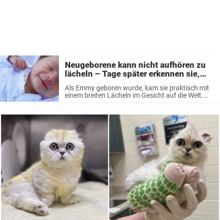
Neugeborene kann nicht aufhören zu
lächeln – Tage später erkennen sie,
dass es ein Warnzeichen ist
Als Emmy geboren wurde, kam sie praktisch mit
einem breiten Lächeln im Gesicht auf die Welt.
Doch als ihre Mutter bemerkte, dass die Finger
ihres Babys dazu neigten, sich nach innen zu
krümmen, ahnte sie ...