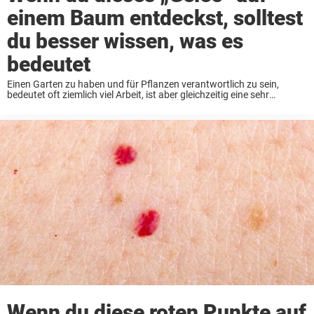
einem Baum entdeckst, solltest
du besser wissen, was es
bedeutet
Einen Garten zu haben und für Pflanzen verantwortlich zu sein,
bedeutet oft ziemlich viel Arbeit, ist aber gleichzeitig eine sehr
befriedigende Arbeit, die immer wieder Überraschungen bereithält.
Zum Beispiel neue Pflanzenarten, die man von Zeit ...
Wenn du diese roten Punkte auf