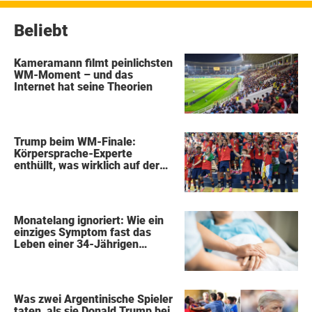
Beliebt
Kameramann filmt peinlichsten
WM-Moment – und das
Internet hat seine Theorien
Trump beim WM-Finale:
Körpersprache-Experte
enthüllt, was wirklich auf der
Bühne passierte
Monatelang ignoriert: Wie ein
einziges Symptom fast das
Leben einer 34-Jährigen
kostete
Was zwei Argentinische Spieler
taten, als sie Donald Trump bei