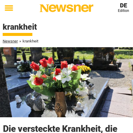
DE
Edition
Toggle
menu
krankheit
Newsner
»
krankheit
Die versteckte Krankheit, die