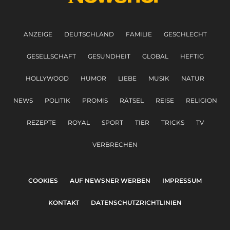
ANZEIGE
DEUTSCHLAND
FAMILIE
GESCHLECHT
GESELLSCHAFT
GESUNDHEIT
GLOBAL
HEFTIG
HOLLYWOOD
HUMOR
LIEBE
MUSIK
NATUR
NEWS
POLITIK
PROMIS
RÄTSEL
REISE
RELIGION
REZEPTE
ROYAL
SPORT
TIER
TRICKS
TV
VERBRECHEN
COOKIES
AUF NEWSNER WERBEN
IMPRESSUM
KONTAKT
DATENSCHUTZRICHTLINIEN