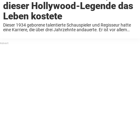
dieser Hollywood-Legende das
Leben kostete
Dieser 1934 geborene talentierte Schauspieler und Regisseur hatte
eine Karriere, die über drei Jahrzehnte andauerte. Er ist vor allem
dafür bekannt, in den späten 70er und frühen 80er Jahren eine Figur
namens David Banner gespielt ...