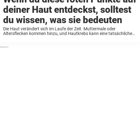
deiner Haut entdeckst, solltest
du wissen, was sie bedeuten
Die Haut verändert sich im Laufe der Zeit. Muttermale oder
Altersflecken kommen hinzu, und Hautkrebs kann eine tatsächliche
Gefahr werden. Deshalb ist es wichtig, seine Haut regelmäßig auf
auffällige Veränderungen zu untersuchen. Vielleicht sind dir ...