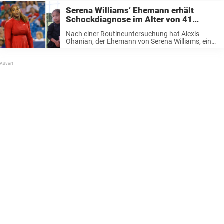
Serena Williams‘ Ehemann erhält
Schockdiagnose im Alter von 41
Jahren
Nach einer Routineuntersuchung hat Alexis
Ohanian, der Ehemann von Serena Williams, eine
verheerende Diagnose erhalten, die sein Leben
verändern könnte. „Das war eine ziemliche
Überraschung“, schrieb Ohanian, Mitbegründer
der Social-Media-Plattform Reddit und fügte
hinzu, es ...