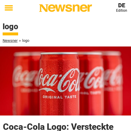
DE
Edition
Toggle
menu
logo
Newsner
»
logo
Coca-Cola Logo: Versteckte