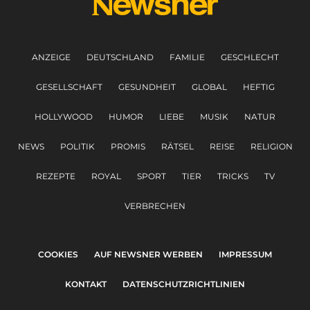
ANZEIGE
DEUTSCHLAND
FAMILIE
GESCHLECHT
GESELLSCHAFT
GESUNDHEIT
GLOBAL
HEFTIG
HOLLYWOOD
HUMOR
LIEBE
MUSIK
NATUR
NEWS
POLITIK
PROMIS
RÄTSEL
REISE
RELIGION
REZEPTE
ROYAL
SPORT
TIER
TRICKS
TV
VERBRECHEN
COOKIES
AUF NEWSNER WERBEN
IMPRESSUM
KONTAKT
DATENSCHUTZRICHTLINIEN