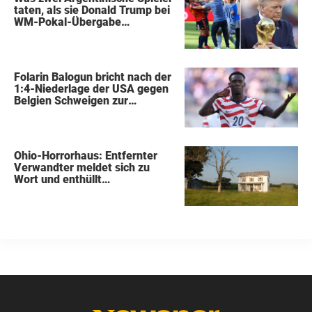
taten, als sie Donald Trump bei
WM-Pokal-Übergabe
gegenüberstanden, konnte
keiner übersehen
Folarin Balogun bricht nach der
1:4-Niederlage der USA gegen
Belgien Schweigen zur
Kontroverse um die Sperre
Ohio-Horrorhaus: Entfernter
Verwandter meldet sich zu
Wort und enthüllt
schockierende Details