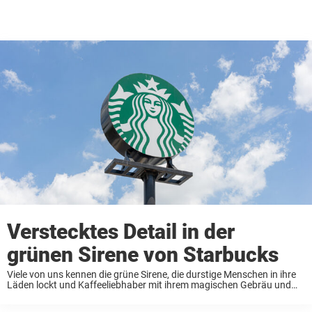
Verstecktes Detail in der
grünen Sirene von Starbucks
Viele von uns kennen die grüne Sirene, die durstige Menschen in ihre
Läden lockt und Kaffeeliebhaber mit ihrem magischen Gebräu und
ihren unwiderstehlichen Düften verzaubert. Und es gibt ein paar
kleine Details dieses weltbekannten Logos, ...