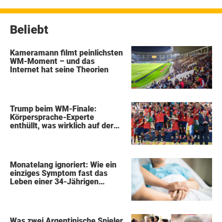
Beliebt
Kameramann filmt peinlichsten
WM-Moment – und das
Internet hat seine Theorien
Trump beim WM-Finale:
Körpersprache-Experte
enthüllt, was wirklich auf der
Bühne passierte
Monatelang ignoriert: Wie ein
einziges Symptom fast das
Leben einer 34-Jährigen
kostete
Was zwei Argentinische Spieler