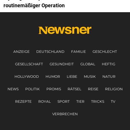
routinemäßiger Operation
ANZEIGE
DEUTSCHLAND
FAMILIE
GESCHLECHT
GESELLSCHAFT
GESUNDHEIT
GLOBAL
HEFTIG
HOLLYWOOD
HUMOR
LIEBE
MUSIK
NATUR
NEWS
POLITIK
PROMIS
RÄTSEL
REISE
RELIGION
REZEPTE
ROYAL
SPORT
TIER
TRICKS
TV
VERBRECHEN