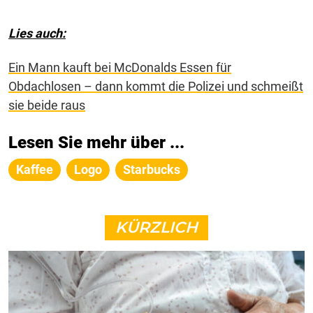
Lies auch:
Ein Mann kauft bei McDonalds Essen für
Obdachlosen – dann kommt die Polizei und schmeißt
sie beide raus
Lesen Sie mehr über ...
Kaffee
Logo
Starbucks
KÜRZLICH