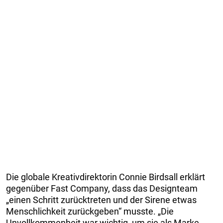
Die globale Kreativdirektorin Connie Birdsall erklärt
gegenüber Fast Company, dass das Designteam
„einen Schritt zurücktreten und der Sirene etwas
Menschlichkeit zurückgeben“ musste. „Die
Unvollkommenheit war wichtig, um sie als Marke