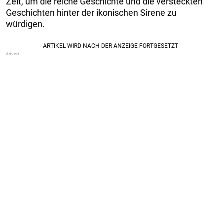
Zeit, um die reiche Geschichte und die versteckten
Geschichten hinter der ikonischen Sirene zu
würdigen.