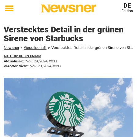
DE
Edition
Toggle
menu
Verstecktes Detail in der grünen
Sirene von Starbucks
Newsner
»
Gesellschaft
»
Verstecktes Detail in der grünen Sirene von Starbucks
AUTHOR: ROBIN GRIMM
Aktualisiert:
Nov. 29, 2024, 09:13
Veröffentlicht:
Nov. 29, 2024, 09:13