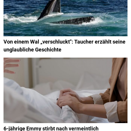
Von einem Wal „verschluckt": Taucher erzählt seine
unglaubliche Geschichte
6-jährige Emmy stirbt nach vermeintlich