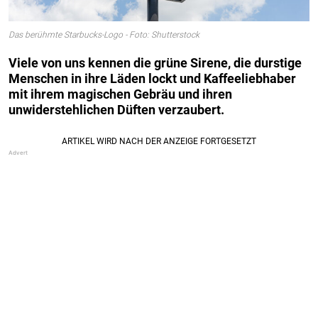
Das berühmte Starbucks-Logo - Foto: Shutterstock
Viele von uns kennen die grüne Sirene, die durstige
Menschen in ihre Läden lockt und Kaffeeliebhaber
mit ihrem magischen Gebräu und ihren
unwiderstehlichen Düften verzaubert.