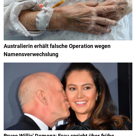
Australierin erhält falsche Operation wegen
Namensverwechslung
Bruce Willis' Demenz: Frau spricht über frühe