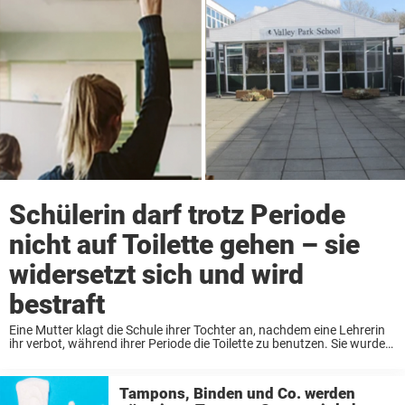
Schülerin darf trotz Periode
nicht auf Toilette gehen – sie
widersetzt sich und wird
bestraft
Eine Mutter klagt die Schule ihrer Tochter an, nachdem eine Lehrerin
ihr verbot, während ihrer Periode die Toilette zu benutzen. Sie wurde
bestraft, als sie sich dem Verbot widersetzte und trotzdem ging. Die
15-jähriger Schülerin ...
Tampons, Binden und Co. werden