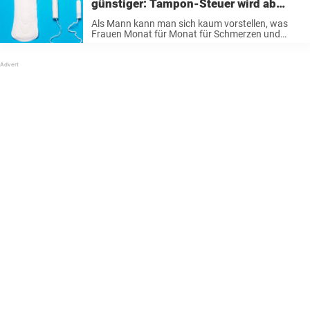
günstiger: Tampon-Steuer wird ab
2020 von 19 auf 7 Prozent gesenkt
Als Mann kann man sich kaum vorstellen, was
Frauen Monat für Monat für Schmerzen und
inneres Chaos aushalten müssen, wenn sie ihre
Periode haben. Als wäre das noch nicht genug,
sind sie auch auf Hygieneartikel ...