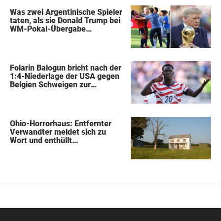
Was zwei Argentinische Spieler
taten, als sie Donald Trump bei
WM-Pokal-Übergabe
gegenüberstanden, konnte
keiner übersehen
Folarin Balogun bricht nach der
1:4-Niederlage der USA gegen
Belgien Schweigen zur
Kontroverse um die Sperre
Ohio-Horrorhaus: Entfernter
Verwandter meldet sich zu
Wort und enthüllt
schockierende Details