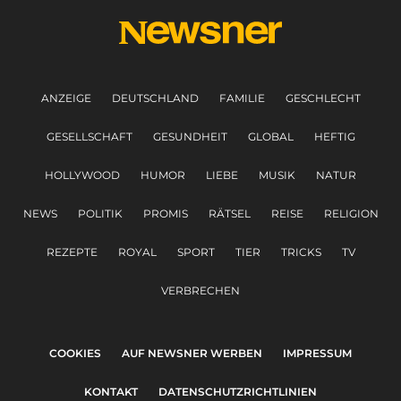
ANZEIGE
DEUTSCHLAND
FAMILIE
GESCHLECHT
GESELLSCHAFT
GESUNDHEIT
GLOBAL
HEFTIG
HOLLYWOOD
HUMOR
LIEBE
MUSIK
NATUR
NEWS
POLITIK
PROMIS
RÄTSEL
REISE
RELIGION
REZEPTE
ROYAL
SPORT
TIER
TRICKS
TV
VERBRECHEN
COOKIES
AUF NEWSNER WERBEN
IMPRESSUM
KONTAKT
DATENSCHUTZRICHTLINIEN