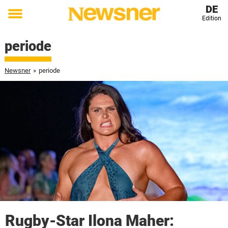
DE
Edition
Toggle
menu
periode
Newsner
»
periode
Rugby-Star Ilona Maher: