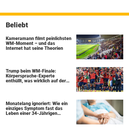
Beliebt
Kameramann filmt peinlichsten
WM-Moment – und das
Internet hat seine Theorien
Trump beim WM-Finale:
Körpersprache-Experte
enthüllt, was wirklich auf der
Bühne passierte
Monatelang ignoriert: Wie ein
einziges Symptom fast das
Leben einer 34-Jährigen
kostete