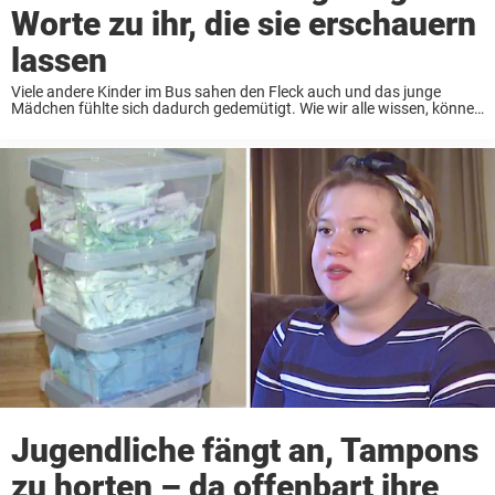
Worte zu ihr, die sie erschauern
lassen
Viele andere Kinder im Bus sahen den Fleck auch und das junge
Mädchen fühlte sich dadurch gedemütigt. Wie wir alle wissen, können
Kinder und Teenager in solchen Situationen besonders gemein sein.
Deswegen war das Mädchen ...
Jugendliche fängt an, Tampons
zu horten – da offenbart ihre