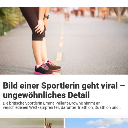
Bild einer Sportlerin geht viral –
ungewöhnliches Detail
Die britische Sportlerin Emma Pallant-Browne nimmt an
verschiedenen Wettkämpfen teil, darunter Triathlon, Duathlon und
Aquathlon. Sie ist eine gefeierte Athletin, die schon mehrere Silber-
und Goldmedaillen gewann. Bei ihrem letzten Wettkampf belegte
Emma den vierten ...