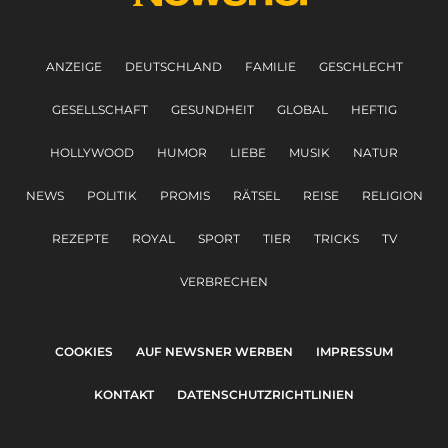
ANZEIGE
DEUTSCHLAND
FAMILIE
GESCHLECHT
GESELLSCHAFT
GESUNDHEIT
GLOBAL
HEFTIG
HOLLYWOOD
HUMOR
LIEBE
MUSIK
NATUR
NEWS
POLITIK
PROMIS
RÄTSEL
REISE
RELIGION
REZEPTE
ROYAL
SPORT
TIER
TRICKS
TV
VERBRECHEN
COOKIES
AUF NEWSNER WERBEN
IMPRESSUM
KONTAKT
DATENSCHUTZRICHTLINIEN