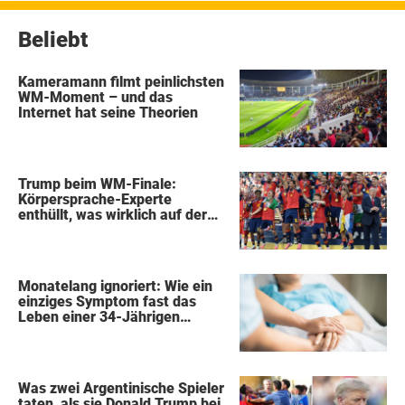
Beliebt
Kameramann filmt peinlichsten
WM-Moment – und das
Internet hat seine Theorien
Trump beim WM-Finale:
Körpersprache-Experte
enthüllt, was wirklich auf der
Bühne passierte
Monatelang ignoriert: Wie ein
einziges Symptom fast das
Leben einer 34-Jährigen
kostete
Was zwei Argentinische Spieler
taten, als sie Donald Trump bei