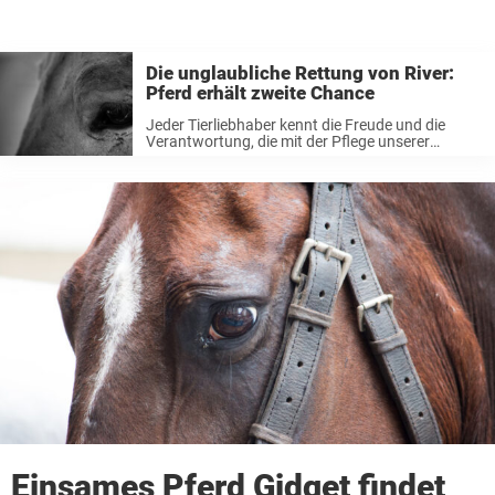
Die unglaubliche Rettung von River:
Pferd erhält zweite Chance
Jeder Tierliebhaber kennt die Freude und die
Verantwortung, die mit der Pflege unserer
geliebten vierbeinigen Gefährten einhergehen. In
guten wie in schlechten Zeiten stehen wir an ihrer
Seite. Leider ist die Welt voll von Menschen, ...
Einsames Pferd Gidget findet