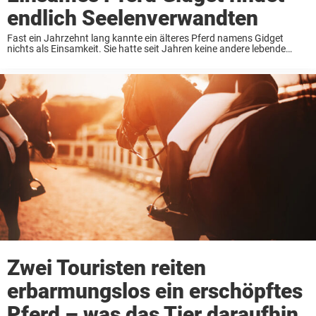
endlich Seelenverwandten
Fast ein Jahrzehnt lang kannte ein älteres Pferd namens Gidget
nichts als Einsamkeit. Sie hatte seit Jahren keine andere lebende
Seele, weder Mensch noch Tier, gesehen. Nachdem sie 17 treue Jahre
mit ihrem Besitzer verbracht ...
Zwei Touristen reiten
erbarmungslos ein erschöpftes
Pferd – was das Tier daraufhin