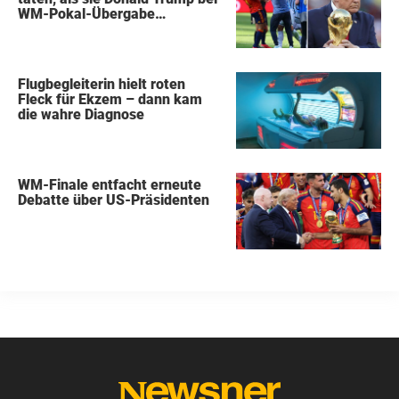
WM-Pokal-Übergabe
gegenüberstanden, konnte
keiner übersehen
Flugbegleiterin hielt roten
Fleck für Ekzem – dann kam
die wahre Diagnose
WM-Finale entfacht erneute
Debatte über US-Präsidenten