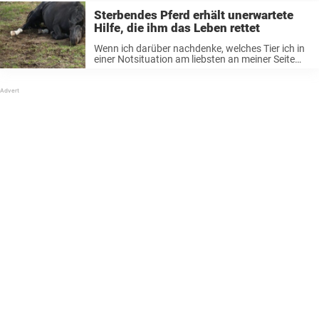
Sterbendes Pferd erhält unerwartete
Hilfe, die ihm das Leben rettet
Wenn ich darüber nachdenke, welches Tier ich in
einer Notsituation am liebsten an meiner Seite
hätte, fallen mir normalerweise sofort Hunde ein.
Sie sind dafür bekannt, dass sie Menschen,
anderen Hunden und so ziemlich jedem ...