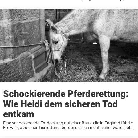
seine Hinterbeine über die Ziellinie und brach kurz darauf zusammen
– ein Anblick, der vielen unter die ...
Schockierende Pferderettung:
Wie Heidi dem sicheren Tod
entkam
Eine schockierende Entdeckung auf einer Baustelle in England führte
Freiwillige zu einer Tierrettung, bei der sie sich nicht sicher waren, ob
sie erfolgreich sein würde. Schwerer Fall von Vernachlässigung Die
Baustelle in East Durham sah ...