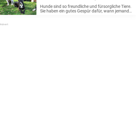
mit Rudel Hunde an
Hunde sind so freundliche und fürsorgliche Tiere.
Sie haben ein gutes Gespür dafür, wann jemand
einen Freund braucht, und zögern nicht, sich mit
ihm anzufreunden, selbst wenn es sich um ein
Tier einer ganz anderen ...