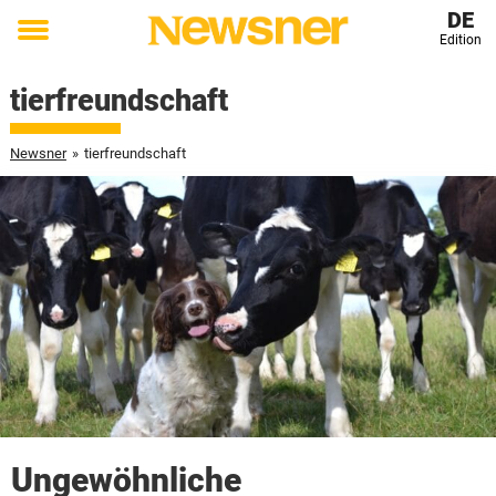
DE
Edition
Toggle
menu
tierfreundschaft
Newsner
»
tierfreundschaft
Ungewöhnliche