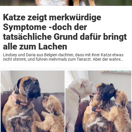
Katze zeigt merkwürdige
Symptome -doch der
tatsächliche Grund dafür bringt
alle zum Lachen
Lindsey und Daria aus Belgien dachten, dass mit ihrer Katze etwas
nicht stimmt, und fuhren mehrmals zum Tierarzt. Aber der wahre
Grund für das seltsame Verhalten ihrer Katze war etwas, mit dem sie
überhaupt nicht ...