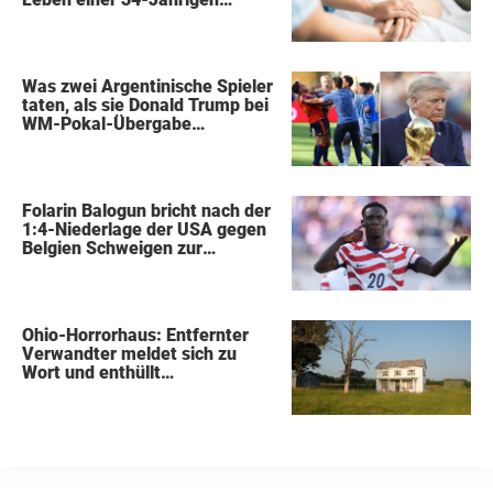
kostete
Was zwei Argentinische Spieler
taten, als sie Donald Trump bei
WM-Pokal-Übergabe
gegenüberstanden, konnte
keiner übersehen
Folarin Balogun bricht nach der
1:4-Niederlage der USA gegen
Belgien Schweigen zur
Kontroverse um die Sperre
Ohio-Horrorhaus: Entfernter
Verwandter meldet sich zu
Wort und enthüllt
schockierende Details