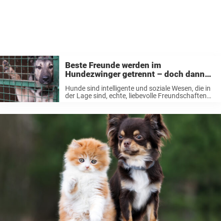
Beste Freunde werden im
Hundezwinger getrennt – doch dann
schmieden sie einen Plan
Hunde sind intelligente und soziale Wesen, die in
der Lage sind, echte, liebevolle Freundschaften
mit anderen Hunden zu schließen. Diese
Freundschaften können besonders zwischen
Tierheimhunden extrem wichtig sein. Ein Beispiel
lieferte dafür kürzlich die Beziehung ...