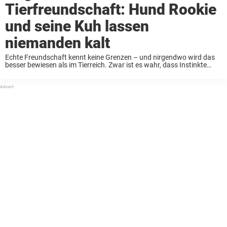
Tierfreundschaft: Hund Rookie
und seine Kuh lassen
niemanden kalt
Echte Freundschaft kennt keine Grenzen – und nirgendwo wird das
besser bewiesen als im Tierreich. Zwar ist es wahr, dass Instinkte
manche Tiere dazu bringen, andere zu meiden oder sogar zu jagen,
doch es gibt ...