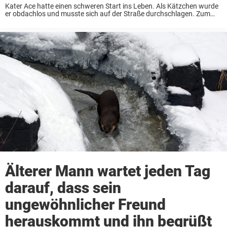
Kater Ace hatte einen schweren Start ins Leben. Als Kätzchen wurde
er obdachlos und musste sich auf der Straße durchschlagen. Zum
Glück wurde er gerettet und dann von einer liebevollen Familie
adoptiert, aber durch eine ...
Älterer Mann wartet jeden Tag
darauf, dass sein
ungewöhnlicher Freund
herauskommt und ihn begrüßt