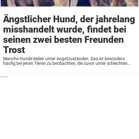
Ängstlicher Hund, der jahrelang
misshandelt wurde, findet bei
seinen zwei besten Freunden
Trost
Manche Hunde leiden unter Angstzuständen. Das ist besonders
häufig bei jenen Tieren zu beobachten, die zuvor unter schlechten
Bedingungen gelebt haben oder gar misshandelt wurden. Selbst
wenn sie ein gutes, liebevolles Zuhause finden, kann es ...