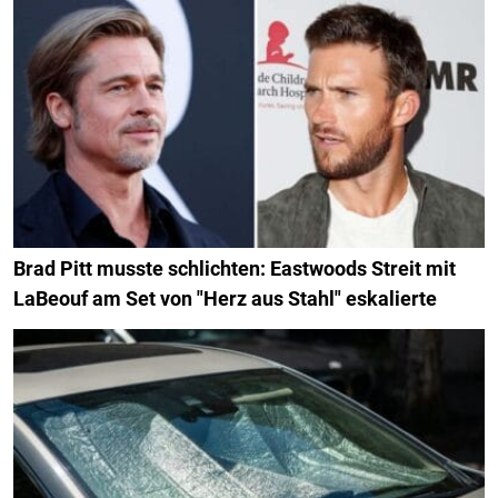
Brad Pitt musste schlichten: Eastwoods Streit mit
LaBeouf am Set von "Herz aus Stahl" eskalierte