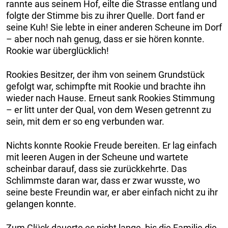
rannte aus seinem Hof, eilte die Strasse entlang und
folgte der Stimme bis zu ihrer Quelle. Dort fand er
seine Kuh! Sie lebte in einer anderen Scheune im Dorf
– aber noch nah genug, dass er sie hören konnte.
Rookie war überglücklich!
Rookies Besitzer, der ihm von seinem Grundstück
gefolgt war, schimpfte mit Rookie und brachte ihn
wieder nach Hause. Erneut sank Rookies Stimmung
– er litt unter der Qual, von dem Wesen getrennt zu
sein, mit dem er so eng verbunden war.
Nichts konnte Rookie Freude bereiten. Er lag einfach
mit leeren Augen in der Scheune und wartete
scheinbar darauf, dass sie zurückkehrte. Das
Schlimmste daran war, dass er zwar wusste, wo
seine beste Freundin war, er aber einfach nicht zu ihr
gelangen konnte.
Zum Glück dauerte es nicht lange, bis die Familie die