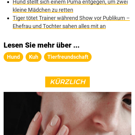
Hund stellt sich einem Puma entgegen, um zwei
kleine Mädchen zu retten
Tiger tötet Trainer während Show vor Publikum –
Ehefrau und Tochter sahen alles mit an
Lesen Sie mehr über ...
Hund
Kuh
Tierfreundschaft
KÜRZLICH