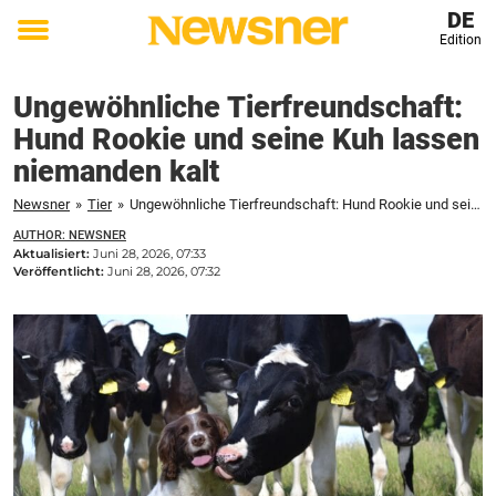
DE
Edition
Toggle
menu
Ungewöhnliche Tierfreundschaft:
Hund Rookie und seine Kuh lassen
niemanden kalt
Newsner
»
Tier
»
Ungewöhnliche Tierfreundschaft: Hund Rookie und seine Kuh lassen niemanden kalt
AUTHOR: NEWSNER
Aktualisiert:
Juni 28, 2026, 07:33
Veröffentlicht:
Juni 28, 2026, 07:32