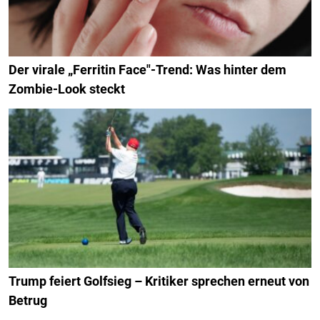
Der virale „Ferritin Face"-Trend: Was hinter dem
Zombie-Look steckt
Trump feiert Golfsieg – Kritiker sprechen erneut von
Betrug