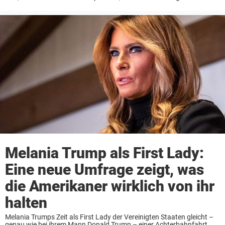
Nationalgefühl zu verändern beginnt? Eine neue Umfrage beleuchtet
genau einen solchen Wandel in einem ...
Melania Trump als First Lady:
Eine neue Umfrage zeigt, was
die Amerikaner wirklich von ihr
halten
Melania Trumps Zeit als First Lady der Vereinigten Staaten gleicht –
genau wie bei ihrem Mann Donald Trump – einer Achterbahnfahrt.