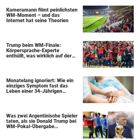
Kameramann filmt peinlichsten
WM-Moment – und das
Internet hat seine Theorien
Trump beim WM-Finale:
Körpersprache-Experte
enthüllt, was wirklich auf der
Bühne passierte
Monatelang ignoriert: Wie ein
einziges Symptom fast das
Leben einer 34-Jährigen
kostete
Was zwei Argentinische Spieler
taten, als sie Donald Trump bei
WM-Pokal-Übergabe
gegenüberstanden, konnte
keiner übersehen