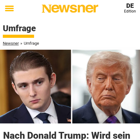
DE
Edition
Toggle
menu
Umfrage
Newsner
»
Umfrage
Nach Donald Trump: Wird sein