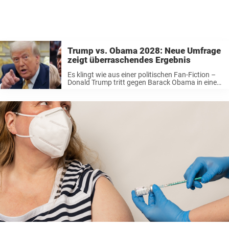
Trump vs. Obama 2028: Neue Umfrage
zeigt überraschendes Ergebnis
Es klingt wie aus einer politischen Fan-Fiction –
Donald Trump tritt gegen Barack Obama in einem
Präsidentschaftsrennen an. Aber laut einer
brandneuen Umfrage wissen wir jetzt, wie die
Amerikaner abstimmen würden, wenn die beiden
jemals ...