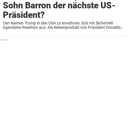
Sohn Barron der nächste US-
Präsident?
Den Namen Trump in den USA zu erwähnen, löst mit Sicherheit
irgendeine Reaktion aus. Als Nebenprodukt von Präsident Donalds
Arbeitsweise und seiner überwältigenden Persönlichkeit haben die
Menschen auf die eine oder andere Weise eine Meinung ...