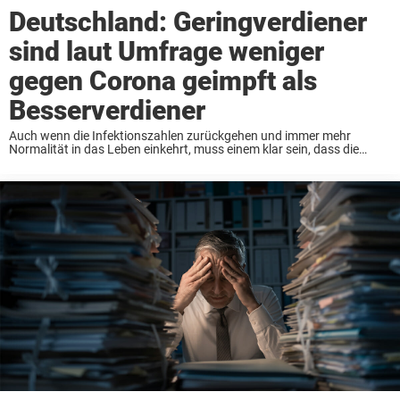
Deutschland: Geringverdiener
sind laut Umfrage weniger
gegen Corona geimpft als
Besserverdiener
Auch wenn die Infektionszahlen zurückgehen und immer mehr
Normalität in das Leben einkehrt, muss einem klar sein, dass die
Corona-Pandemie noch nicht vorbei ist. Nach wie vor gibt es weltweit
unzählige Hotspots und Menschen, die ...