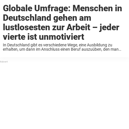
Globale Umfrage: Menschen in
Deutschland gehen am
lustlosesten zur Arbeit – jeder
vierte ist unmotiviert
In Deutschland gibt es verschiedene Wege, eine Ausbildung zu
erhalten, um dann im Anschluss einen Beruf auszuüben, den man
womöglich sein ganzes Leben innehat. Ob die betriebliche Ausbildung
oder ein Studium nach der schulischen Laufbahn, ...