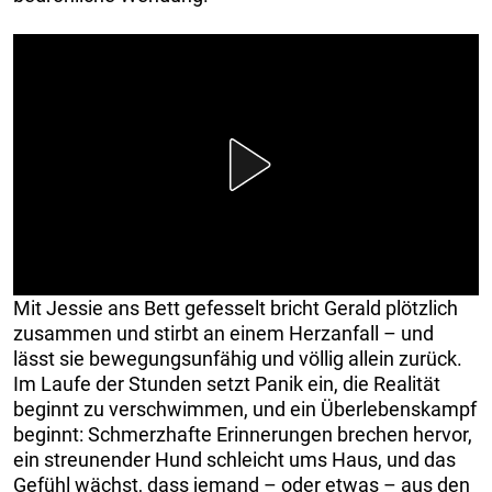
Mit Jessie ans Bett gefesselt bricht Gerald plötzlich
zusammen und stirbt an einem Herzanfall – und
lässt sie bewegungsunfähig und völlig allein zurück.
Im Laufe der Stunden setzt Panik ein, die Realität
beginnt zu verschwimmen, und ein Überlebenskampf
beginnt: Schmerzhafte Erinnerungen brechen hervor,
ein streunender Hund schleicht ums Haus, und das
Gefühl wächst, dass jemand – oder etwas – aus den