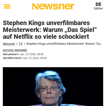
DE
Edition
Toggle
menu
Stephen Kings unverfilmbares
Meisterwerk: Warum „Das Spiel“
auf Netflix so viele schockiert
Newsner
»
TV
»
Stephen Kings unverfilmbares Meisterwerk: Warum "Das Spiel" auf Netflix so viele schockiert
AUTHOR: NEWSNER
Aktualisiert:
Apr. 27, 2026, 08:39
Veröffentlicht:
Apr. 27, 2026, 08:38