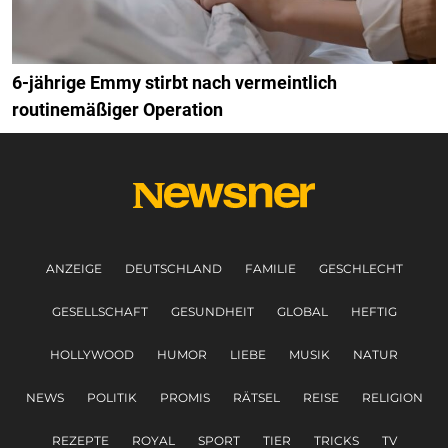
6-jährige Emmy stirbt nach vermeintlich
routinemäßiger Operation
ANZEIGE
DEUTSCHLAND
FAMILIE
GESCHLECHT
GESELLSCHAFT
GESUNDHEIT
GLOBAL
HEFTIG
HOLLYWOOD
HUMOR
LIEBE
MUSIK
NATUR
NEWS
POLITIK
PROMIS
RÄTSEL
REISE
RELIGION
REZEPTE
ROYAL
SPORT
TIER
TRICKS
TV