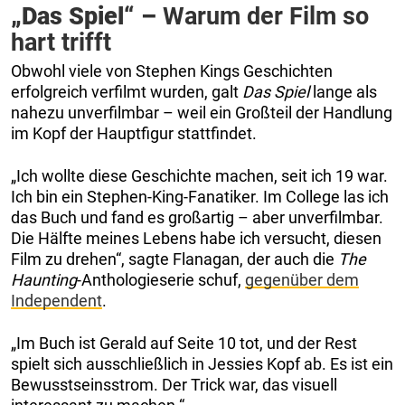
„Das Spiel“ –
Warum der Film so
hart trifft
Obwohl viele von Stephen Kings Geschichten
erfolgreich verfilmt wurden, galt
Das Spiel
lange als
nahezu unverfilmbar – weil ein Großteil der Handlung
im Kopf der Hauptfigur stattfindet.
„Ich wollte diese Geschichte machen, seit ich 19 war.
Ich bin ein Stephen-King-Fanatiker. Im College las ich
das Buch und fand es großartig – aber unverfilmbar.
Die Hälfte meines Lebens habe ich versucht, diesen
Film zu drehen“, sagte Flanagan, der auch die
The
Haunting
-Anthologieserie schuf,
gegenüber dem
Independent
.
„Im Buch ist Gerald auf Seite 10 tot, und der Rest
spielt sich ausschließlich in Jessies Kopf ab. Es ist ein
Bewusstseinsstrom. Der Trick war, das visuell