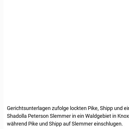
Gerichtsunterlagen zufolge lockten Pike, Shipp und e
Shadolla Peterson Slemmer in ein Waldgebiet in Knoxv
während Pike und Shipp auf Slemmer einschlugen.