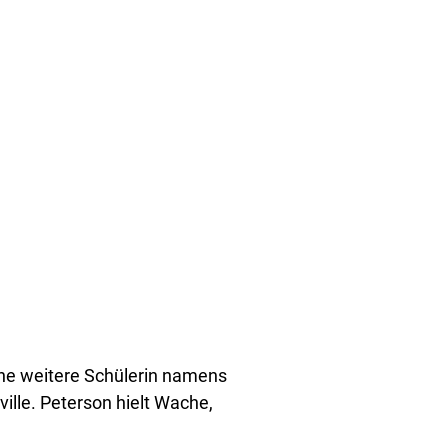
ine weitere Schülerin namens
ille. Peterson hielt Wache,