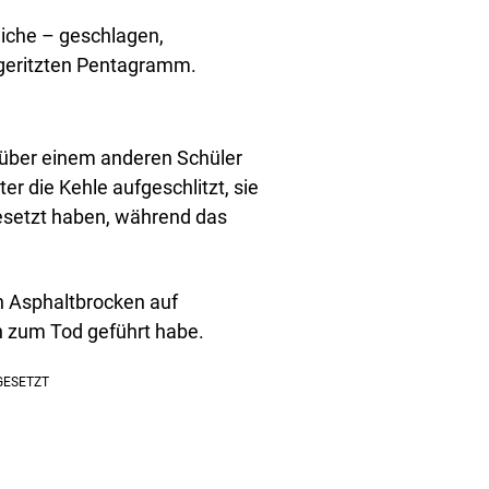
iche – geschlagen,
 geritzten Pentagramm.
nüber einem anderen Schüler
er die Kehle aufgeschlitzt, sie
gesetzt haben, während das
n Asphaltbrocken auf
h zum Tod geführt habe.