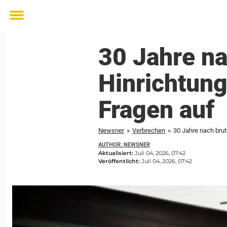
Toggle
menu
30 Jahre na
Hinrichtung
Fragen auf
Newsner
»
Verbrechen
»
30 Jahre nach brut
AUTHOR: NEWSNER
Aktualisiert:
Juli 04, 2026, 07:42
Veröffentlicht:
Juli 04, 2026, 07:42