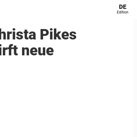
DE
Edition
hrista Pikes
irft neue