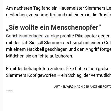
Am nächsten Tag fand ein Hausmeister Slemmers Le
gestochen, zerschmettert und mit einem in die Brust
„Sie wollte ein Menschenopfer“
Gerichtsunterlagen zufolge
prahlte Pike später gege
mit der Tat: Sie soll Slemmer sechsmal mit einem Cutt
mit einem Hackbeil geschlagen und den Angriff fort
Mädchen sie anflehte aufzuhören.
Ermittler behaupteten zudem, Pike habe einen große
Slemmers Kopf geworfen – ein Schlag, der vermutlic