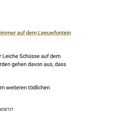
 Zimmer auf dem Leeuwfontein
er Leiche Schüsse auf dem
örden gehen davon aus, dass
m weiteren tödlichen