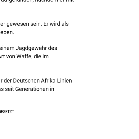
ter gewesen sein. Er wird als
ieben.
t einem Jagdgewehr des
rt von Waffe, die im
er der Deutschen Afrika-Linien
s seit Generationen in