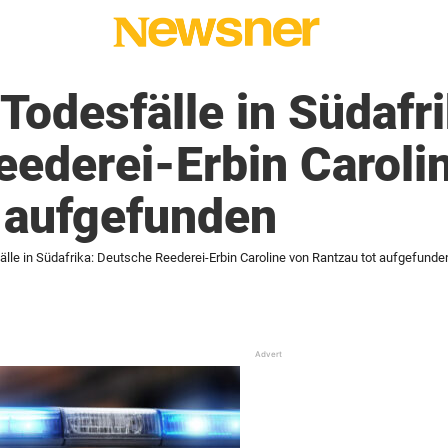
Todesfälle in Südafri
ederei-Erbin Caroli
 aufgefunden
lle in Südafrika: Deutsche Reederei-Erbin Caroline von Rantzau tot aufgefunde