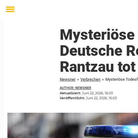
Toggle
menu
Mysteriöse 
Deutsche Re
Rantzau tot
Newsner
»
Verbrechen
»
Mysteriöse Todesfä
AUTHOR: NEWSNER
Aktualisiert:
Juni 22, 2026, 16:03
Veröffentlicht:
Juni 22, 2026, 16:03