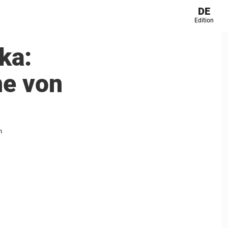
DE
Edition
ka:
ne von
n