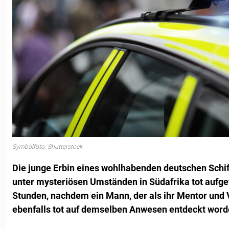
Symbolfoto: Shutterstock
Die junge Erbin eines wohlhabenden deutschen Schi
unter mysteriösen Umständen in Südafrika tot aufge
Stunden, nachdem ein Mann, der als ihr Mentor und 
ebenfalls tot auf demselben Anwesen entdeckt word