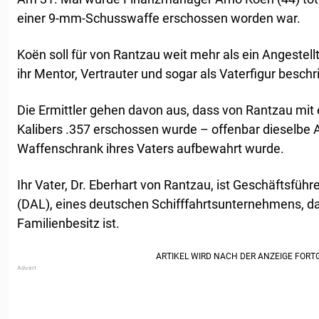
einer 9-mm-Schusswaffe erschossen worden war.
Koën soll für von Rantzau weit mehr als ein Angestell
ihr Mentor, Vertrauter und sogar als Vaterfigur beschr
Die Ermittler gehen davon aus, dass von Rantzau mi
Kalibers .357 erschossen wurde – offenbar dieselbe A
Waffenschrank ihres Vaters aufbewahrt wurde.
Ihr Vater, Dr. Eberhart von Rantzau, ist Geschäftsführ
(DAL), eines deutschen Schifffahrtsunternehmens, da
Familienbesitz ist.