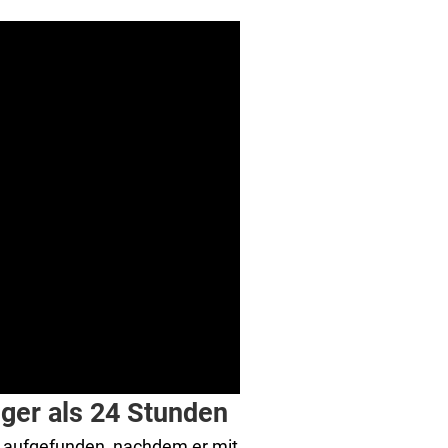
iger als 24 Stunden
 aufgefunden, nachdem er mit