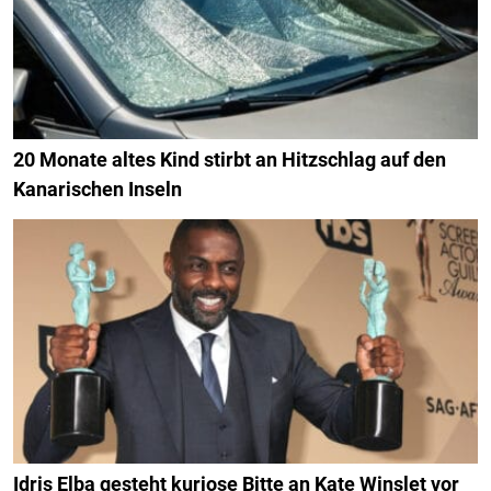
20 Monate altes Kind stirbt an Hitzschlag auf den
Kanarischen Inseln
Idris Elba gesteht kuriose Bitte an Kate Winslet vor