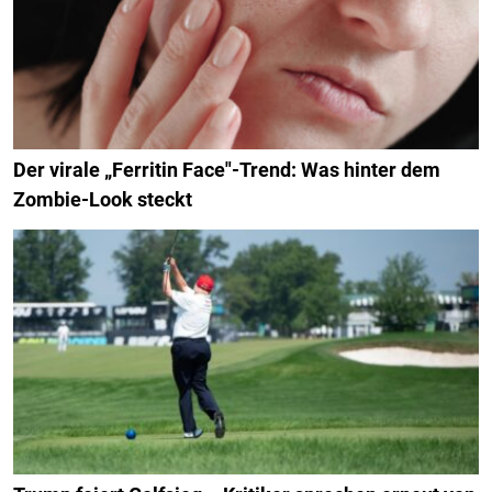
Der virale „Ferritin Face"-Trend: Was hinter dem
Zombie-Look steckt