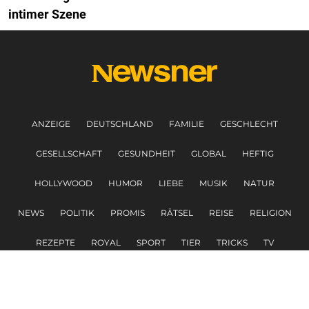
intimer Szene
ANZEIGE
DEUTSCHLAND
FAMILIE
GESCHLECHT
GESELLSCHAFT
GESUNDHEIT
GLOBAL
HEFTIG
HOLLYWOOD
HUMOR
LIEBE
MUSIK
NATUR
NEWS
POLITIK
PROMIS
RÄTSEL
REISE
RELIGION
REZEPTE
ROYAL
SPORT
TIER
TRICKS
TV
VERBRECHEN