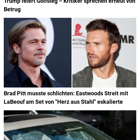
Trump feiert Golfsieg – Kritiker sprechen erneut von
Betrug
Brad Pitt musste schlichten: Eastwoods Streit mit
LaBeouf am Set von "Herz aus Stahl" eskalierte