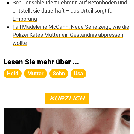
Schüler schleudert Lehrerin auf Betonboden und
entstellt sie dauerhaft – das Urteil sorgt für
Empörung
Fall Madeleine McCann: Neue Serie zeigt, wie die
Polizei Kates Mutter ein Geständnis abpressen
wollte
Lesen Sie mehr über ...
Held
Mutter
Sohn
Usa
KÜRZLICH