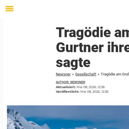
Toggle
menu
Tragödie a
Gurtner ihr
sagte
Newsner
»
Gesellschaft
»
Tragödie am Groß
AUTHOR: NEWSNER
Aktualisiert:
Mai 08, 2026, 12:36
Veröffentlicht:
Mai 08, 2026, 12:36