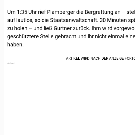
Um 1:35 Uhr rief Plamberger die Bergrettung an – ste
auf lautlos, so die Staatsanwaltschaft. 30 Minuten spät
zu holen – und ließ Gurtner zurück. Ihm wird vorgewor
geschütztere Stelle gebracht und ihr nicht einmal e
haben.