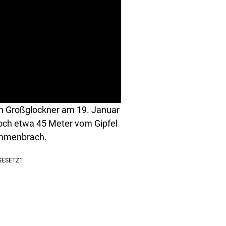
en Großglockner am 19. Januar
och etwa 45 Meter vom Gipfel
sammenbrach.