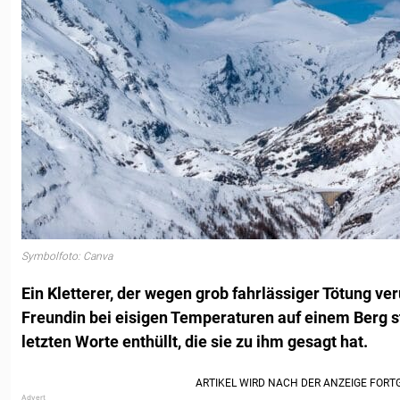
Symbolfoto: Canva
Ein Kletterer, der wegen grob fahrlässiger Tötung veru
Freundin bei eisigen Temperaturen auf einem Berg st
letzten Worte enthüllt, die sie zu ihm gesagt hat.