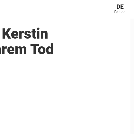
DE
Edition
Kerstin
hrem Tod