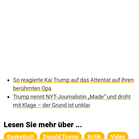
So reagierte Kai Trump auf das Attentat auf ihren
berühmten Opa
Trump nennt NYT-Journalistin „Made“ und droht
mit Klage – der Grund ist unklar
Lesen Sie mehr über ...
Basketball
Donald Trump
Kritik
Video