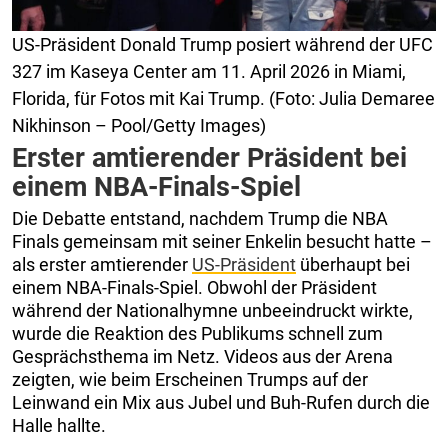
US-Präsident Donald Trump posiert während der UFC
327 im Kaseya Center am 11. April 2026 in Miami,
Florida, für Fotos mit Kai Trump. (Foto: Julia Demaree
Nikhinson – Pool/Getty Images)
Erster amtierender Präsident bei
einem NBA-Finals-Spiel
Die Debatte entstand, nachdem Trump die NBA
Finals gemeinsam mit seiner Enkelin besucht hatte –
als erster amtierender
US-Präsident
überhaupt bei
einem NBA-Finals-Spiel. Obwohl der Präsident
während der Nationalhymne unbeeindruckt wirkte,
wurde die Reaktion des Publikums schnell zum
Gesprächsthema im Netz. Videos aus der Arena
zeigten, wie beim Erscheinen Trumps auf der
Leinwand ein Mix aus Jubel und Buh-Rufen durch die
Halle hallte.