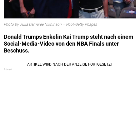
Photo by Julia Demaree Nikhinson – Pool/Getty Images
Donald Trumps Enkelin Kai Trump steht nach einem
Social-Media-Video von den NBA Finals unter
Beschuss.