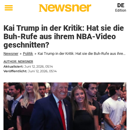
DE
Edition
Toggle
menu
Kai Trump in der Kritik: Hat sie die
Buh-Rufe aus ihrem NBA-Video
geschnitten?
Newsner
»
Politik
»
Kai Trump in der Kritik: Hat sie die Buh-Rufe aus ihrem NBA-Video geschnitten?
AUTHOR: NEWSNER
Aktualisiert:
Juni 12, 2026, 05:14
Veröffentlicht:
Juni 12, 2026, 05:14