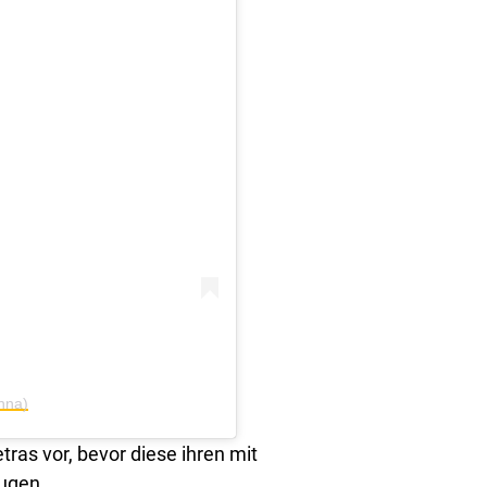
nna)
ras vor, bevor diese ihren mit
ugen.