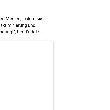
len Medien, in dem sie
diskriminierung und
chdringt“, begründet sei.