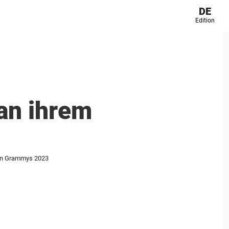
DE
Edition
 an ihrem
 den Grammys 2023