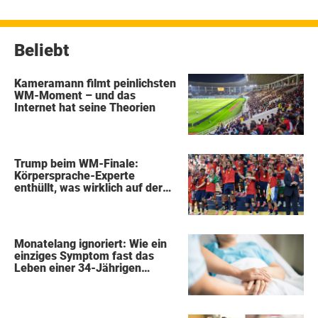
Beiträge
Beliebt
Kameramann filmt peinlichsten
WM-Moment – und das
Internet hat seine Theorien
Trump beim WM-Finale:
Körpersprache-Experte
enthüllt, was wirklich auf der
Bühne passierte
Monatelang ignoriert: Wie ein
einziges Symptom fast das
Leben einer 34-Jährigen
kostete