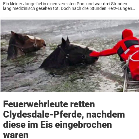
Ein kleiner Junge fiel in einen vereisten Pool und war drei Stunden
lang medizinisch gesehen tot. Doch nach drei Stunden Herz-Lungen-
Wiederbelebung konnte Ärzte das Leben des einjährigen Waylon
Saunders retten. Nach Angaben der Weltgesundheitsorganisation
(WHO) ...
Feuerwehrleute retten
Clydesdale-Pferde, nachdem
diese im Eis eingebrochen
waren