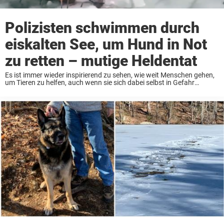
Polizisten schwimmen durch
eiskalten See, um Hund in Not
zu retten – mutige Heldentat
Es ist immer wieder inspirierend zu sehen, wie weit Menschen gehen,
um Tieren zu helfen, auch wenn sie sich dabei selbst in Gefahr
bringen. Wir kennen viele Geschichten von Menschen, die den
widrigen Umständen trotzen, ...