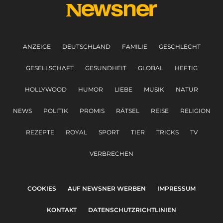
ANZEIGE
DEUTSCHLAND
FAMILIE
GESCHLECHT
GESELLSCHAFT
GESUNDHEIT
GLOBAL
HEFTIG
HOLLYWOOD
HUMOR
LIEBE
MUSIK
NATUR
NEWS
POLITIK
PROMIS
RÄTSEL
REISE
RELIGION
REZEPTE
ROYAL
SPORT
TIER
TRICKS
TV
VERBRECHEN
COOKIES
AUF NEWSNER WERBEN
IMPRESSUM
KONTAKT
DATENSCHUTZRICHTLINIEN