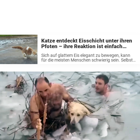
Katze entdeckt Eisschicht unter ihren
Pfoten – ihre Reaktion ist einfach
herzerwärmend
Sich auf glattem Eis elegant zu bewegen, kann
für die meisten Menschen schwierig sein. Selbst
mit Winterreifen – wenn man mit dem Auto
unterwegs ist – oder festem Schuhwerk muss
man vorsichtig sein, um nicht ...