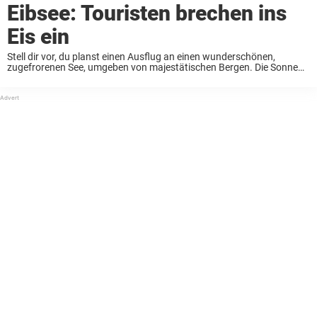
Eibsee: Touristen brechen ins
Eis ein
Stell dir vor, du planst einen Ausflug an einen wunderschönen,
zugefrorenen See, umgeben von majestätischen Bergen. Die Sonne
scheint, die Temperaturen sind mild – ein perfekter Tag, oder? Doch
für eine Gruppe indischer Touristen wurde ...