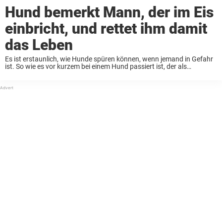
Hund bemerkt Mann, der im Eis
einbricht, und rettet ihm damit
das Leben
Es ist erstaunlich, wie Hunde spüren können, wenn jemand in Gefahr
ist. So wie es vor kurzem bei einem Hund passiert ist, der als
lebensrettender Held gefeiert wird, weil er seinen Besitzer auf einen
Mann ...