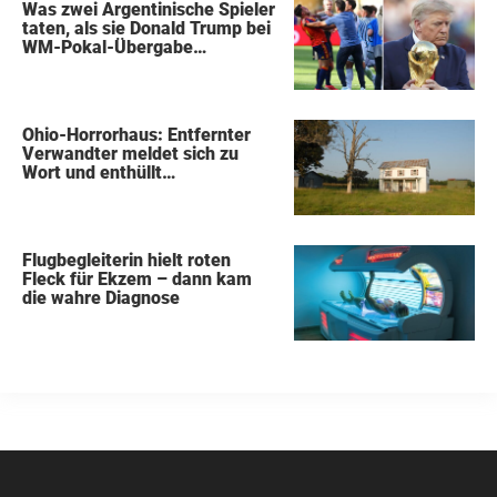
Was zwei Argentinische Spieler
taten, als sie Donald Trump bei
WM-Pokal-Übergabe
gegenüberstanden, konnte
keiner übersehen
Ohio-Horrorhaus: Entfernter
Verwandter meldet sich zu
Wort und enthüllt
schockierende Details
Flugbegleiterin hielt roten
Fleck für Ekzem – dann kam
die wahre Diagnose