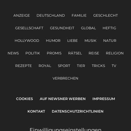
ANZEIGE
DEUTSCHLAND
FAMILIE
GESCHLECHT
GESELLSCHAFT
GESUNDHEIT
GLOBAL
HEFTIG
HOLLYWOOD
HUMOR
LIEBE
MUSIK
NATUR
NEWS
POLITIK
PROMIS
RÄTSEL
REISE
RELIGION
REZEPTE
ROYAL
SPORT
TIER
TRICKS
TV
VERBRECHEN
COOKIES
AUF NEWSNER WERBEN
IMPRESSUM
KONTAKT
DATENSCHUTZRICHTLINIEN
Einwilligungseinstellungen