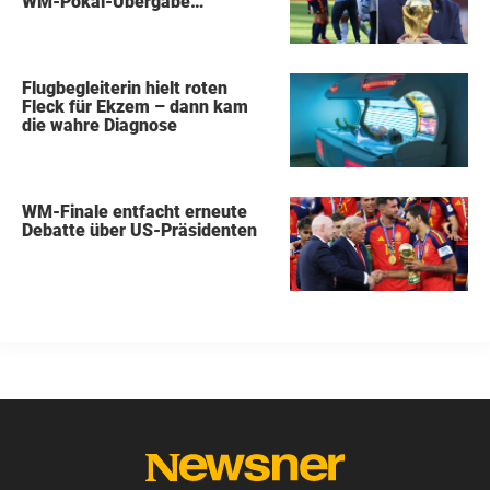
WM-Pokal-Übergabe
gegenüberstanden, konnte
keiner übersehen
Flugbegleiterin hielt roten
Fleck für Ekzem – dann kam
die wahre Diagnose
WM-Finale entfacht erneute
Debatte über US-Präsidenten