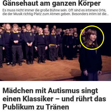
Gänsehaut am ganzen Körper
Es muss nicht immer die große Bühne sein. Oft sind es intimere Orte,
die der Musik richtig Platz zum Atmen geben. Besonders intim ist die
Bühne der beiden Schwestern Camille und Diane aber auch nicht: ...
Mädchen mit Autismus singt
einen Klassiker – und rührt das
Publikum zu Tränen