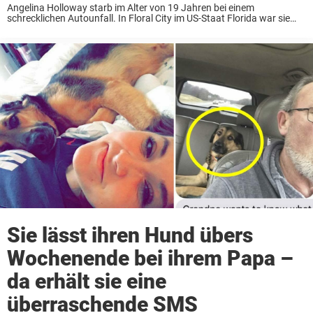
Angelina Holloway starb im Alter von 19 Jahren bei einem
schrecklichen Autounfall. In Floral City im US-Staat Florida war sie
beim Nachhauseweg von der Arbeit von der Straße abgekommen. Sie
verlor die Kontrolle über ihr ...
Sie lässt ihren Hund übers
Wochenende bei ihrem Papa –
da erhält sie eine
überraschende SMS