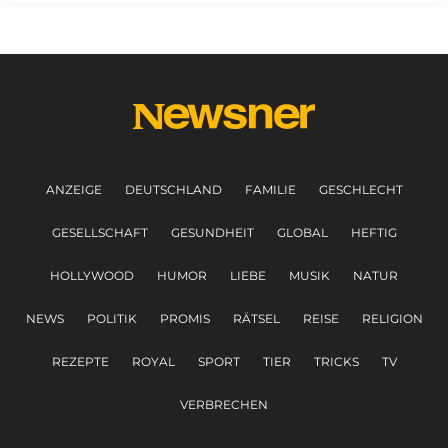
ANZEIGE
DEUTSCHLAND
FAMILIE
GESCHLECHT
GESELLSCHAFT
GESUNDHEIT
GLOBAL
HEFTIG
HOLLYWOOD
HUMOR
LIEBE
MUSIK
NATUR
NEWS
POLITIK
PROMIS
RÄTSEL
REISE
RELIGION
REZEPTE
ROYAL
SPORT
TIER
TRICKS
TV
VERBRECHEN