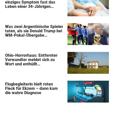
einziges Symptom fast das
Leben einer 34-Jährigen
kostete
Was zwei Argentinische Spieler
taten, als sie Donald Trump bei
WM-Pokal-Übergabe
gegenüberstanden, konnte
keiner übersehen
Ohio-Horrorhaus: Entfernter
Verwandter meldet sich zu
Wort und enthüllt
schockierende Details
Flugbegleiterin hielt roten
Fleck für Ekzem – dann kam
die wahre Diagnose