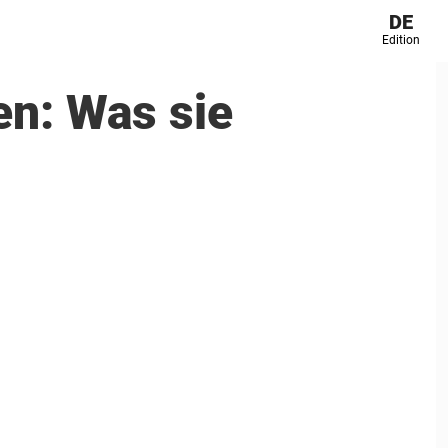
DE
Edition
en: Was sie