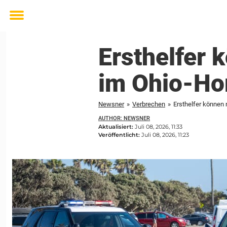
Toggle
menu
Ersthelfer 
im Ohio-Ho
Newsner
»
Verbrechen
»
Ersthelfer können
AUTHOR: NEWSNER
Aktualisiert:
Juli 08, 2026, 11:33
Veröffentlicht:
Juli 08, 2026, 11:23