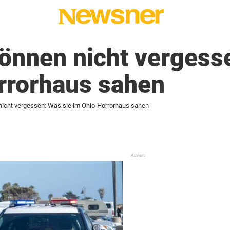
können nicht vergess
rrorhaus sahen
 nicht vergessen: Was sie im Ohio-Horrorhaus sahen