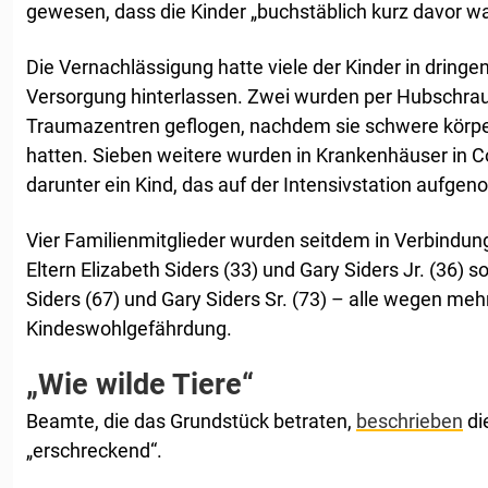
gewesen, dass die Kinder „buchstäblich kurz davor w
Die Vernachlässigung hatte viele der Kinder in dring
Versorgung hinterlassen. Zwei wurden per Hubschraub
Traumazentren geflogen, nachdem sie schwere körper
hatten. Sieben weitere wurden in Krankenhäuser in C
darunter ein Kind, das auf der Intensivstation auf
Vier Familienmitglieder wurden seitdem in Verbindung
Eltern Elizabeth Siders (33) und Gary Siders Jr. (36) s
Siders (67) und Gary Siders Sr. (73) – alle wegen me
Kindeswohlgefährdung.
„Wie wilde Tiere“
Beamte, die das Grundstück betraten,
beschrieben
di
„erschreckend“.