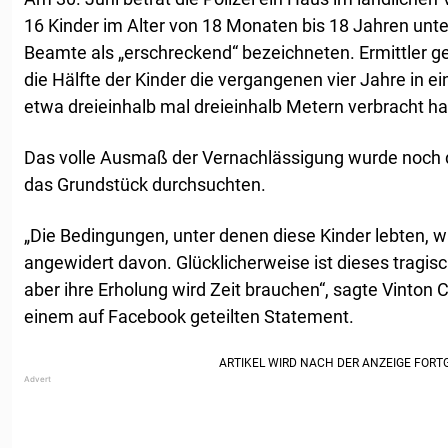
16 Kinder im Alter von 18 Monaten bis 18 Jahren unte
Beamte als „erschreckend“ bezeichneten. Ermittler g
die Hälfte der Kinder die vergangenen vier Jahre in 
etwa dreieinhalb mal dreieinhalb Metern verbracht ha
Das volle Ausmaß der Vernachlässigung wurde noch d
das Grundstück durchsuchten.
„Die Bedingungen, unter denen diese Kinder lebten, wa
angewidert davon. Glücklicherweise ist dieses tragis
aber ihre Erholung wird Zeit brauchen“, sagte Vinton 
einem auf Facebook geteilten Statement.