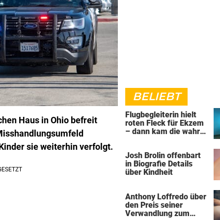
BELIEBT
Flugbegleiterin hielt
hen Haus in Ohio befreit
roten Fleck für Ekzem
– dann kam die wahre
“ Misshandlungsumfeld
Diagnose
inder sie weiterhin verfolgt.
Josh Brolin offenbart
in Biografie Details
über Kindheit
Anthony Loffredo über
den Preis seiner
Verwandlung zum