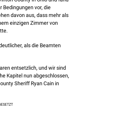
r Bedingungen vor, die
ehen davon aus, dass mehr als
einem einzigen Zimmer von
tte.
eutlicher, als die Beamten
ren entsetzlich, und wir sind
che Kapitel nun abgeschlossen,
County Sheriff Ryan Cain in