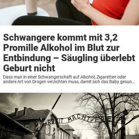
Schwangere kommt mit 3,2
Promille Alkohol im Blut zur
Entbindung – Säugling überlebt
Geburt nicht
Dass man in einer Schwangerschaft auf Alkohol, Zigaretten oder
andere Art von Drogen verzichten muss, damit sich das Baby gesund
entwickelt, ist kein Geheimnis. Denn jede noch so kleine Menge, die in
die Blutbahn der ...