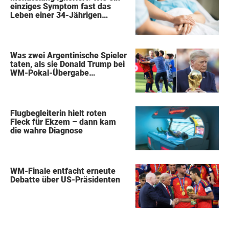
einziges Symptom fast das
Leben einer 34-Jährigen
kostete
Was zwei Argentinische Spieler
taten, als sie Donald Trump bei
WM-Pokal-Übergabe
gegenüberstanden, konnte
keiner übersehen
Flugbegleiterin hielt roten
Fleck für Ekzem – dann kam
die wahre Diagnose
WM-Finale entfacht erneute
Debatte über US-Präsidenten