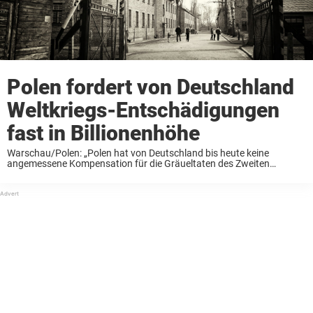
Polen fordert von Deutschland
Weltkriegs-Entschädigungen
fast in Billionenhöhe
Warschau/Polen: „Polen hat von Deutschland bis heute keine
angemessene Kompensation für die Gräueltaten des Zweiten
Weltkriegs bekommen“, zitiert die Funke-Mediengruppe den
polnischen Ministerpräsidenten Mateusz Morawiecki. „Wir haben
sechs Millionen Menschen im Zweiten Weltkrieg verloren – ...