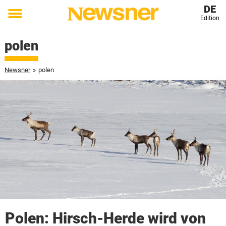
DE
Edition
Toggle
menu
polen
Newsner
»
polen
Polen: Hirsch-Herde wird von