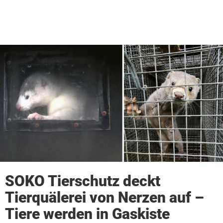
SOKO Tierschutz deckt
Tierquälerei von Nerzen auf –
Tiere werden in Gaskiste