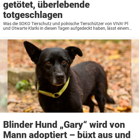
getötet, überlebende
totgeschlagen
Was die SOKO Tierschutz und polnische Tierschützer von VIVA! Pl
und Otwarte Klatki in diesen Tagen aufgedeckt haben, lässt einem
das Blut in den Adern gefrieren. Die Tierschützerinnen und
Tierschützer hatten sich Undercover auf zwei ...
Blinder Hund „Gary“ wird von
Mann adoptiert – büxt aus und